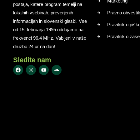
Marketing
postaja, katere program temelji na
lokalnih vsebinah, preverjenih
Pravno obvestil
informacijah in slovenski glasbi. Vse
Pravilnik o pišk
od 15. februarja 1995 oddajamo na
Pravilnik o zase
frekvenci 96,4 MHz. Vabljeni v našo
družbo 24 ur na dan!
Sledite nam