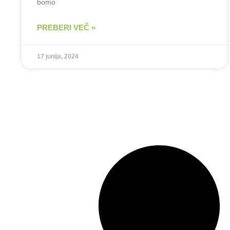
bomo
PREBERI VEČ »
17 junija, 2024