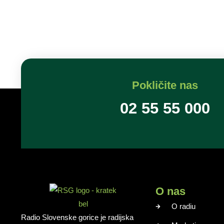
Pokličite nas
02 55 55 000
O nas
O radiu
Radio Slovenske gorice je radijska