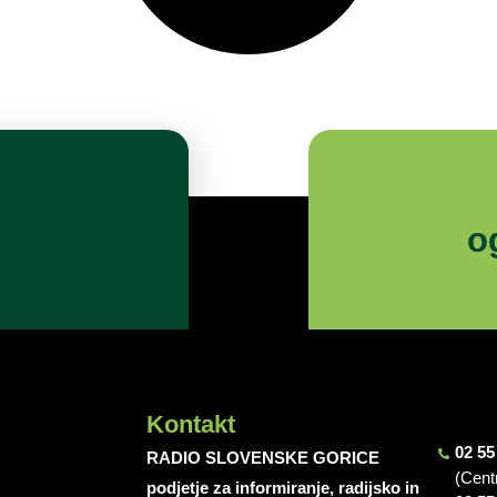
o
Kontakt
02 55
RADIO SLOVENSKE GORICE
(Cent
podjetje za informiranje, radijsko in