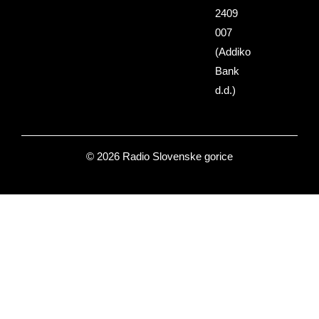
2409
007
(Addiko
Bank
d.d.)
© 2026 Radio Slovenske gorice