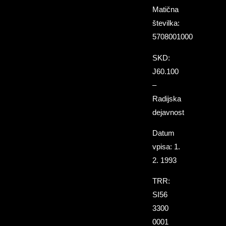
Matična
številka:
5708001000
SKD:
J60.100
–
Radijska
dejavnost
Datum
vpisa: 1.
2. 1993
TRR:
SI56
3300
0001