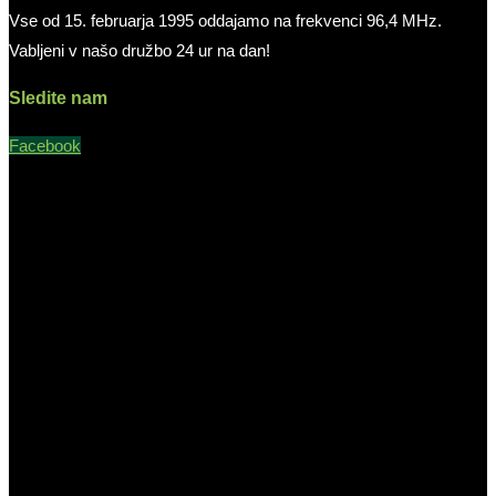
Vse od 15. februarja 1995 oddajamo na frekvenci 96,4 MHz.
Vabljeni v našo družbo 24 ur na dan!
Sledite nam
Facebook