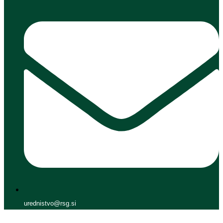
urednistvo@rsg.si