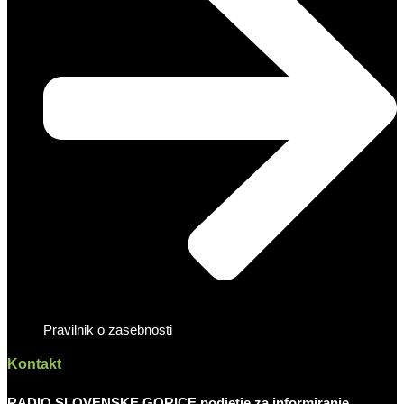
Pravilnik o zasebnosti
Kontakt
RADIO SLOVENSKE GORICE podjetje za informiranje,