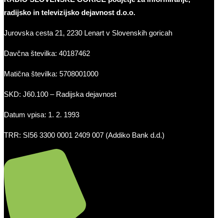
radijsko in televizijsko dejavnost d.o.o.
Jurovska cesta 21, 2230 Lenart v Slovenskih goricah
Davčna številka: 40187462
Matična številka: 5708001000
SKD: J60.100 – Radijska dejavnost
Datum vpisa: 1. 2. 1993
TRR: SI56 3300 0001 2409 007 (Addiko Bank d.d.)