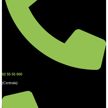
02 55 55 000
(Centrala)