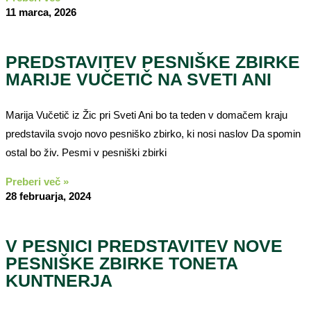
11 marca, 2026
PREDSTAVITEV PESNIŠKE ZBIRKE
MARIJE VUČETIČ NA SVETI ANI
Marija Vučetič iz Žic pri Sveti Ani bo ta teden v domačem kraju
predstavila svojo novo pesniško zbirko, ki nosi naslov Da spomin
ostal bo živ. Pesmi v pesniški zbirki
Preberi več »
28 februarja, 2024
V PESNICI PREDSTAVITEV NOVE
PESNIŠKE ZBIRKE TONETA
KUNTNERJA