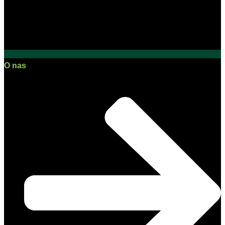
O nas