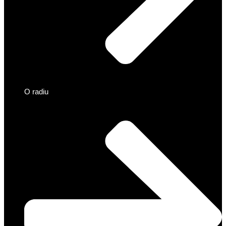
O radiu