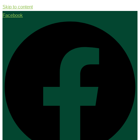
Skip to content
Facebook