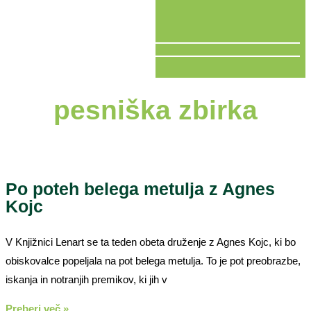
V ŽIVO
pesniška zbirka
Po poteh belega metulja z Agnes
Kojc
V Knjižnici Lenart se ta teden obeta druženje z Agnes Kojc, ki bo
obiskovalce popeljala na pot belega metulja. To je pot preobrazbe,
iskanja in notranjih premikov, ki jih v
Preberi več »