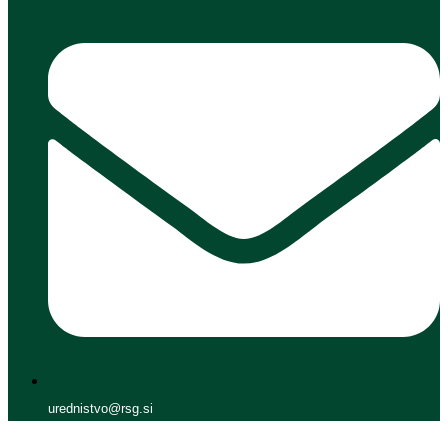
urednistvo@rsg.si