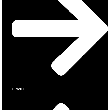
O radiu