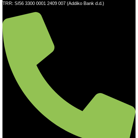
TRR: SI56 3300 0001 2409 007 (Addiko Bank d.d.)