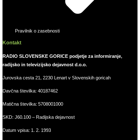
Pravilnik o zasebnosti
Kontakt
RADIO SLOVENSKE GORICE podjetje za informiranje,
radijsko in televizijsko dejavnost d.o.o.
Jurovska cesta 21, 2230 Lenart v Slovenskih goricah
Davčna številka: 40187462
Matična številka: 5708001000
SKD: J60.100 – Radijska dejavnost
Datum vpisa: 1. 2. 1993