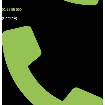
02 55 55 000
(Centrala)