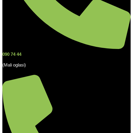
090 74 44
(Mali oglasi)