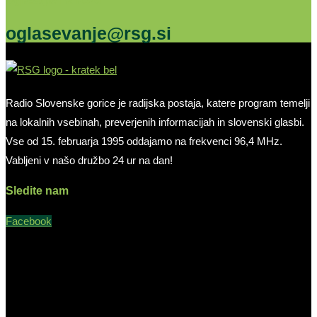
Oglašujte na RSG
oglasevanje@rsg.si
Radio Slovenske gorice je radijska postaja, katere program temelji
na lokalnih vsebinah, preverjenih informacijah in slovenski glasbi.
Vse od 15. februarja 1995 oddajamo na frekvenci 96,4 MHz.
Vabljeni v našo družbo 24 ur na dan!
Sledite nam
Facebook