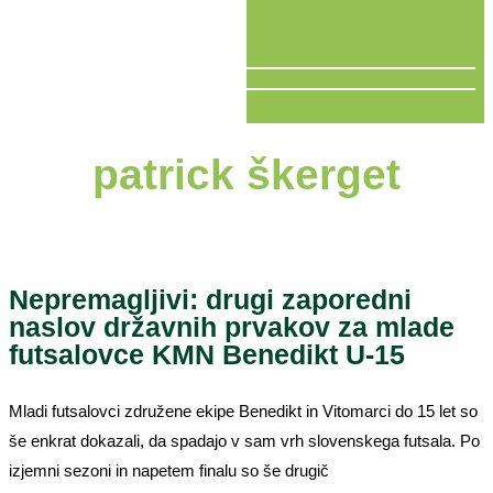
V ŽIVO
patrick škerget
Nepremagljivi: drugi zaporedni
naslov državnih prvakov za mlade
futsalovce KMN Benedikt U-15
Mladi futsalovci združene ekipe Benedikt in Vitomarci do 15 let so
še enkrat dokazali, da spadajo v sam vrh slovenskega futsala. Po
izjemni sezoni in napetem finalu so še drugič