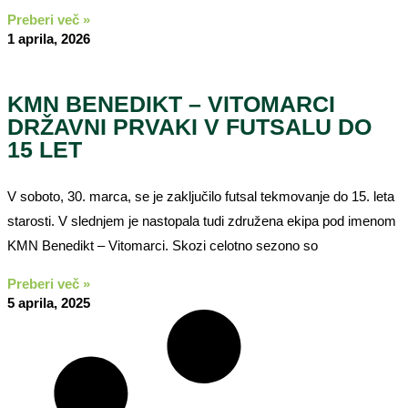
Preberi več »
1 aprila, 2026
KMN BENEDIKT – VITOMARCI
DRŽAVNI PRVAKI V FUTSALU DO
15 LET
V soboto, 30. marca, se je zaključilo futsal tekmovanje do 15. leta
starosti. V slednjem je nastopala tudi združena ekipa pod imenom
KMN Benedikt – Vitomarci. Skozi celotno sezono so
Preberi več »
5 aprila, 2025