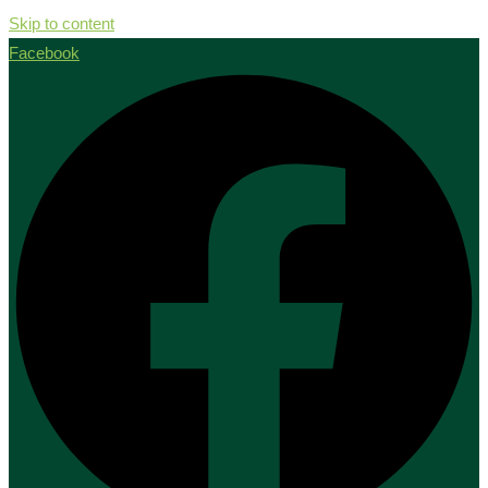
Skip to content
Facebook