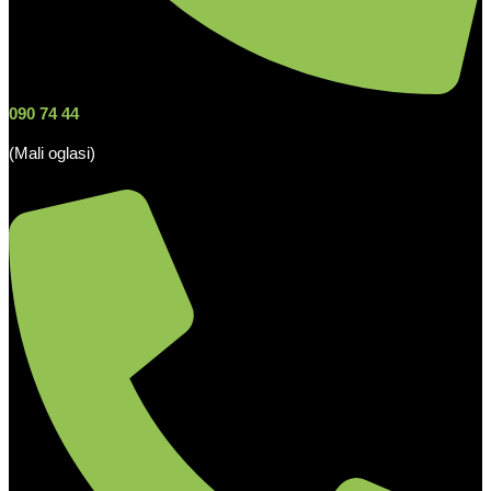
090 74 44
(Mali oglasi)