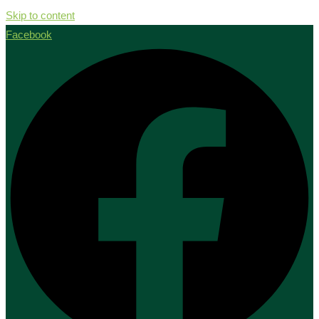
Skip to content
Facebook