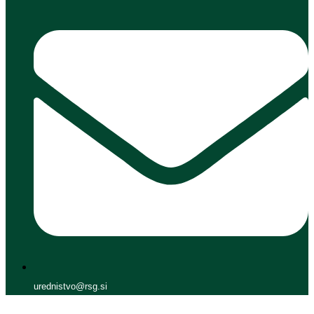
urednistvo@rsg.si