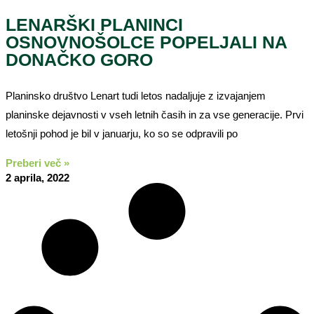
LENARŠKI PLANINCI
OSNOVNOŠOLCE POPELJALI NA
DONAČKO GORO
Planinsko društvo Lenart tudi letos nadaljuje z izvajanjem
planinske dejavnosti v vseh letnih časih in za vse generacije. Prvi
letošnji pohod je bil v januarju, ko so se odpravili po
Preberi več »
2 aprila, 2022