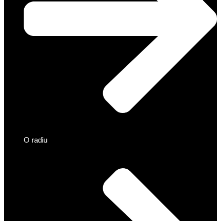
O radiu