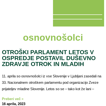
V ŽIVO
osnovnošolci
OTROŠKI PARLAMENT LETOS V
OSPREDJE POSTAVIL DUŠEVNO
ZDRAVJE OTROK IN MLADIH
11. aprila so osnovnošolci iz vse Slovenije v Ljubljani zasedali na
33. Nacionalnem otroškem parlamentu pod organizacijo Zveze
prijateljev mladine Slovenije. Letos so se – tako kot že lani –
Preberi več »
16 aprila, 2023