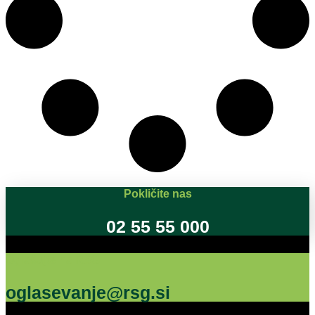
Pokličite nas
02 55 55 000
Oglašujte na RSG
oglasevanje@rsg.si