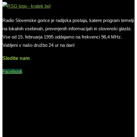
Radio Slovenske gorice je radijska postaja, katere program temelji
na lokalnih vsebinah, preverjenih informacijah in slovenski glasbi.
Vse od 15. februarja 1995 oddajamo na frekvenci 96,4 MHz.
Vabljeni v našo družbo 24 ur na dan!
Sledite nam
Facebook