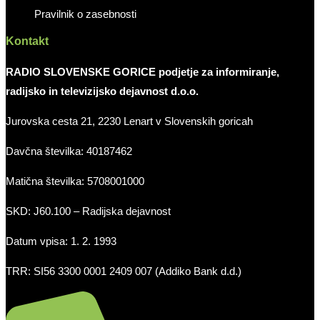
Pravilnik o zasebnosti
Kontakt
RADIO SLOVENSKE GORICE podjetje za informiranje,
radijsko in televizijsko dejavnost d.o.o.
Jurovska cesta 21, 2230 Lenart v Slovenskih goricah
Davčna številka: 40187462
Matična številka: 5708001000
SKD: J60.100 – Radijska dejavnost
Datum vpisa: 1. 2. 1993
TRR: SI56 3300 0001 2409 007 (Addiko Bank d.d.)