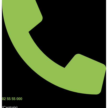
02 55 55 000
(Centrala)