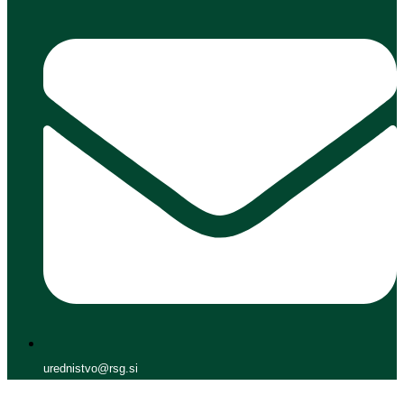
urednistvo@rsg.si