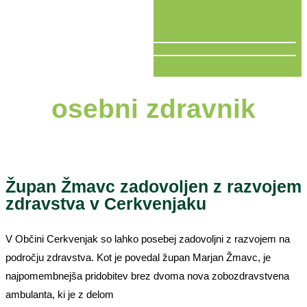
V ŽIVO
osebni zdravnik
Župan Žmavc zadovoljen z razvojem
zdravstva v Cerkvenjaku
V Občini Cerkvenjak so lahko posebej zadovoljni z razvojem na
področju zdravstva. Kot je povedal župan Marjan Žmavc, je
najpomembnejša pridobitev brez dvoma nova zobozdravstvena
ambulanta, ki je z delom