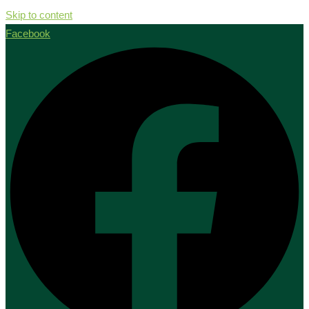
Skip to content
Facebook