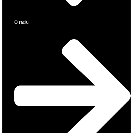
O radiu