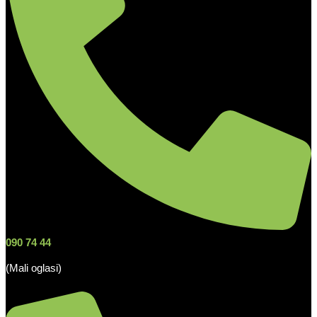
090 74 44
(Mali oglasi)