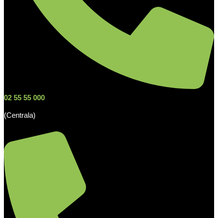
02 55 55 000
(Centrala)