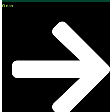
O nas