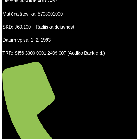
Davčna številka: 40187462
Matična številka: 5708001000
SKD: J60.100 – Radijska dejavnost
Datum vpisa: 1. 2. 1993
TRR: SI56 3300 0001 2409 007 (Addiko Bank d.d.)