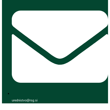
urednistvo@rsg.si