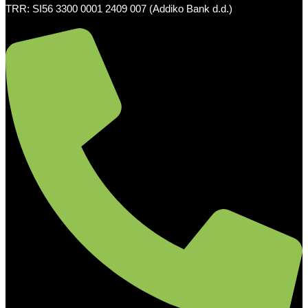
TRR: SI56 3300 0001 2409 007 (Addiko Bank d.d.)