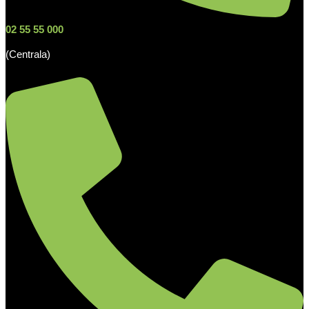
02 55 55 000
(Centrala)