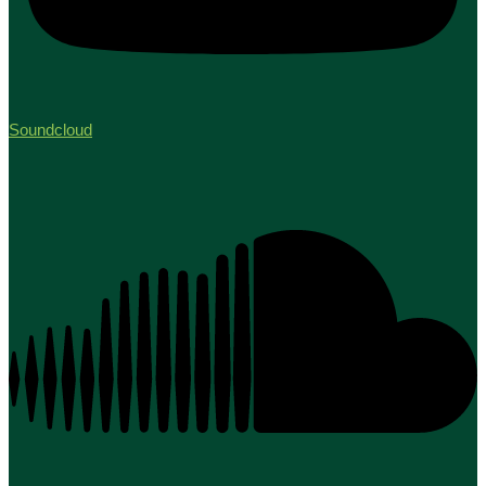
Soundcloud