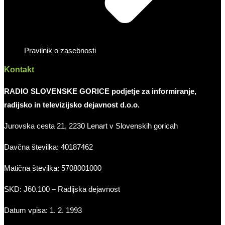
Pravilnik o zasebnosti
Kontakt
RADIO SLOVENSKE GORICE podjetje za informiranje,
radijsko in televizijsko dejavnost d.o.o.
Jurovska cesta 21, 2230 Lenart v Slovenskih goricah
Davčna številka: 40187462
Matična številka: 5708001000
SKD: J60.100 – Radijska dejavnost
Datum vpisa: 1. 2. 1993