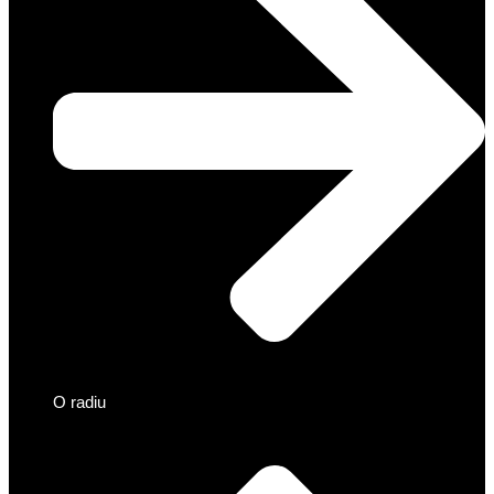
O radiu