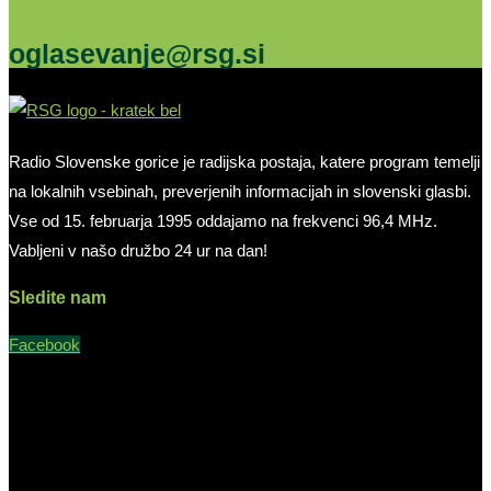
Oglašujte na RSG
oglasevanje@rsg.si
Radio Slovenske gorice je radijska postaja, katere program temelji
na lokalnih vsebinah, preverjenih informacijah in slovenski glasbi.
Vse od 15. februarja 1995 oddajamo na frekvenci 96,4 MHz.
Vabljeni v našo družbo 24 ur na dan!
Sledite nam
Facebook