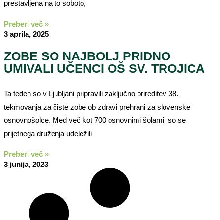
prestavljena na to soboto,
Preberi več »
3 aprila, 2025
ZOBE SO NAJBOLJ PRIDNO
UMIVALI UČENCI OŠ SV. TROJICA
Ta teden so v Ljubljani pripravili zaključno prireditev 38.
tekmovanja za čiste zobe ob zdravi prehrani za slovenske
osnovnošolce. Med več kot 700 osnovnimi šolami, so se
prijetnega druženja udeležili
Preberi več »
3 junija, 2023