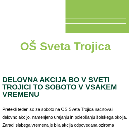
V ŽIVO
OŠ Sveta Trojica
DELOVNA AKCIJA BO V SVETI
TROJICI TO SOBOTO V VSAKEM
VREMENU
Pretekli teden so za soboto na OŠ Sveta Trojica načrtovali
delovno akcijo, namenjeno urejanju in polepšanju šolskega okolja.
Zaradi slabega vremena je bila akcija odpovedana oziroma