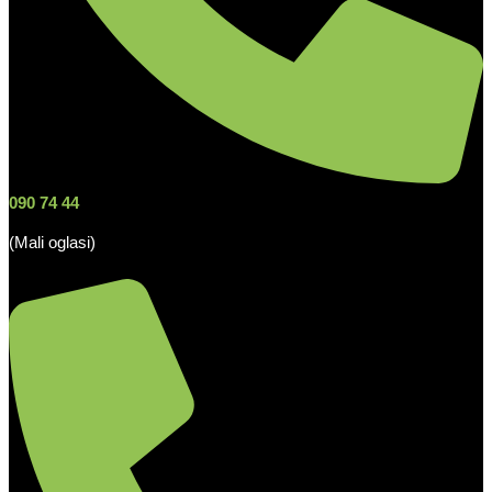
090 74 44
(Mali oglasi)