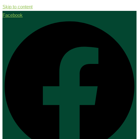
Skip to content
Facebook