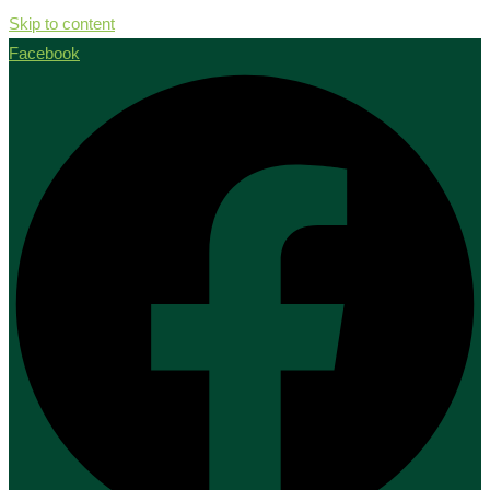
Skip to content
Facebook