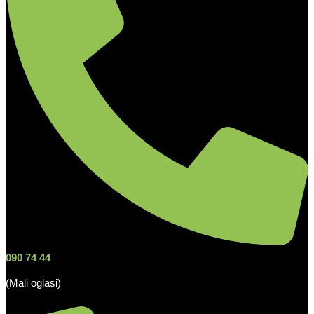
090 74 44
(Mali oglasi)