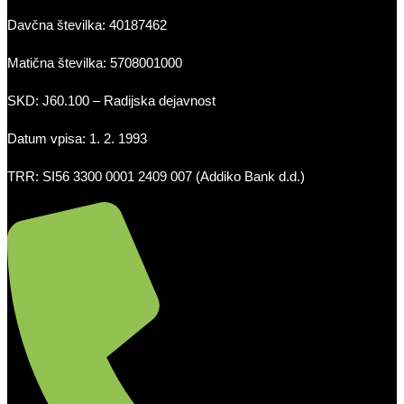
Davčna številka: 40187462
Matična številka: 5708001000
SKD: J60.100 – Radijska dejavnost
Datum vpisa: 1. 2. 1993
TRR: SI56 3300 0001 2409 007 (Addiko Bank d.d.)