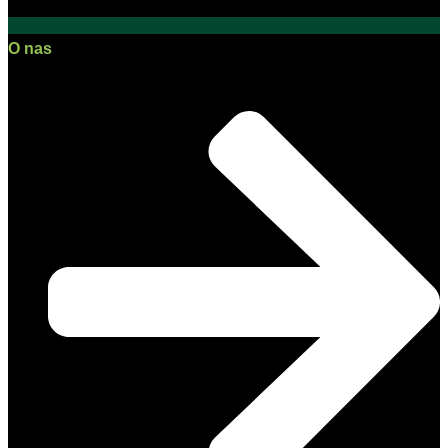
O nas