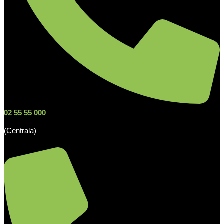
02 55 55 000
(Centrala)