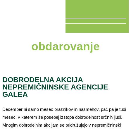
V ŽIVO
obdarovanje
DOBRODELNA AKCIJA
NEPREMIČNINSKE AGENCIJE
GALEA
December ni samo mesec praznikov in nasmehov, pač pa je tudi
mesec, v katerem še posebej izstopa dobrodelnost srčnih ljudi.
Mnogim dobrodelnim akcijam se pridružujejo v nepremičninski