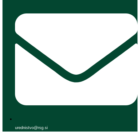
urednistvo@rsg.si