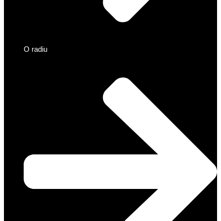
O radiu