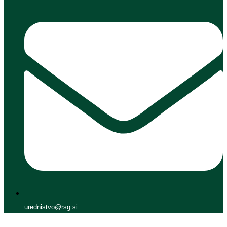
urednistvo@rsg.si