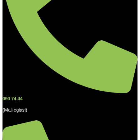
090 74 44
(Mali oglasi)