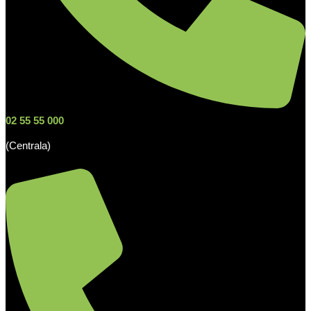
02 55 55 000
(Centrala)