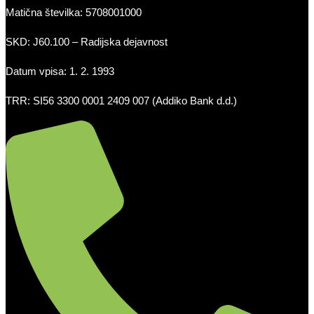
Matična številka: 5708001000
SKD: J60.100 – Radijska dejavnost
Datum vpisa: 1. 2. 1993
TRR: SI56 3300 0001 2409 007 (Addiko Bank d.d.)