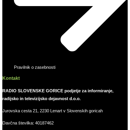
Pravilnik o zasebnosti
Kontakt
RADIO SLOVENSKE GORICE podjetje za informiranje,
radijsko in televizijsko dejavnost d.o.o.
Jurovska cesta 21, 2230 Lenart v Slovenskih goricah
Davčna številka: 40187462