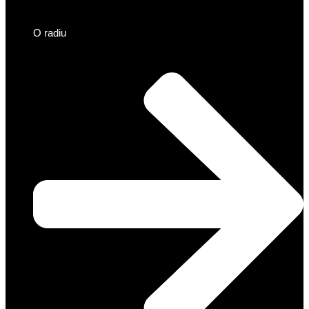
O radiu