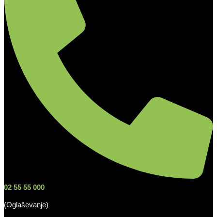
02 55 55 000
(Oglaševanje)