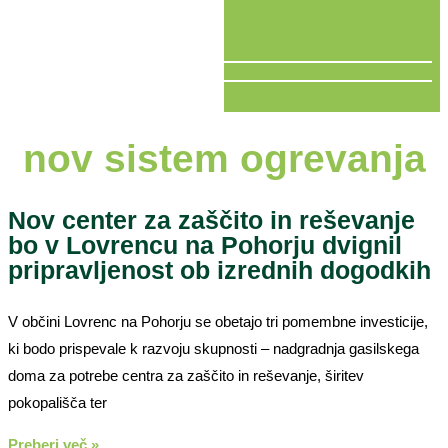
V ŽIVO
nov sistem ogrevanja
Nov center za zaščito in reševanje
bo v Lovrencu na Pohorju dvignil
pripravljenost ob izrednih dogodkih
V občini Lovrenc na Pohorju se obetajo tri pomembne investicije,
ki bodo prispevale k razvoju skupnosti – nadgradnja gasilskega
doma za potrebe centra za zaščito in reševanje, širitev
pokopališča ter
Preberi več »