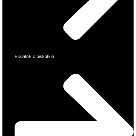
Pravilnik o piškotkih