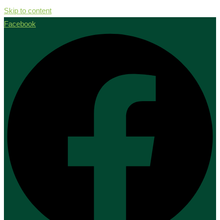
Skip to content
Facebook