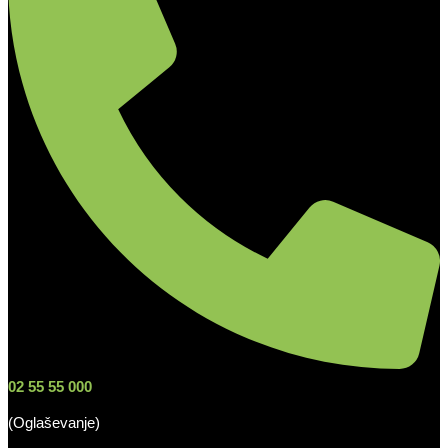
02 55 55 000
(Oglaševanje)