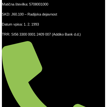
Matična številka: 5708001000
SKD: J60.100 – Radijska dejavnost
Datum vpisa: 1. 2. 1993
TRR: SI56 3300 0001 2409 007 (Addiko Bank d.d.)