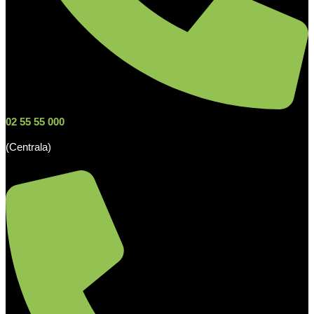
02 55 55 000
(Centrala)