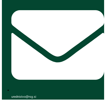
urednistvo@rsg.si