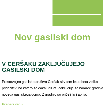
V ŽIVO
Nov gasilski dom
V CERŠAKU ZAKLJUČUJEJO
GASILSKI DOM
Prostovoljno gasilsko društvo Ceršak si v tem letu obeta veliko
pridobitev, na katero so čakali 20 let. Zaključuje se namreč gradnja
novega gasilskega doma. Z gradnjo so pričeli lani aprila,
Preberi več »