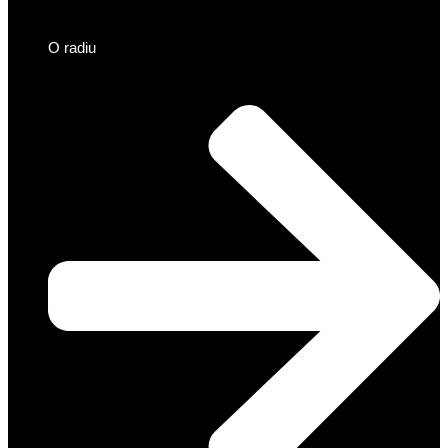
O radiu