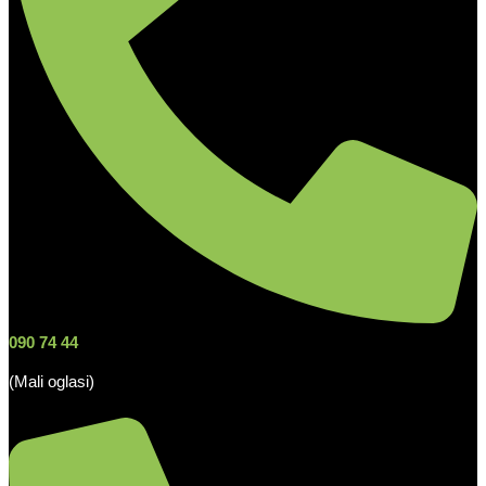
090 74 44
(Mali oglasi)