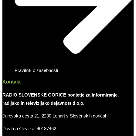
Pravilnik o zasebnosti
Kontakt
RADIO SLOVENSKE GORICE podjetje za informiranje,
radijsko in televizijsko dejavnost d.o.o.
Jurovska cesta 21, 2230 Lenart v Slovenskih goricah
Davčna številka: 40187462