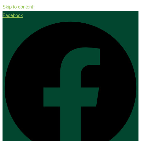
Skip to content
Facebook