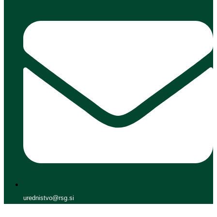
urednistvo@rsg.si