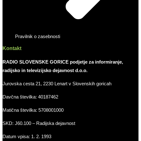
Pravilnik o zasebnosti
Kontakt
RADIO SLOVENSKE GORICE podjetje za informiranje,
radijsko in televizijsko dejavnost d.o.o.
Jurovska cesta 21, 2230 Lenart v Slovenskih goricah
Davčna številka: 40187462
Matična številka: 5708001000
SKD: J60.100 – Radijska dejavnost
Datum vpisa: 1. 2. 1993