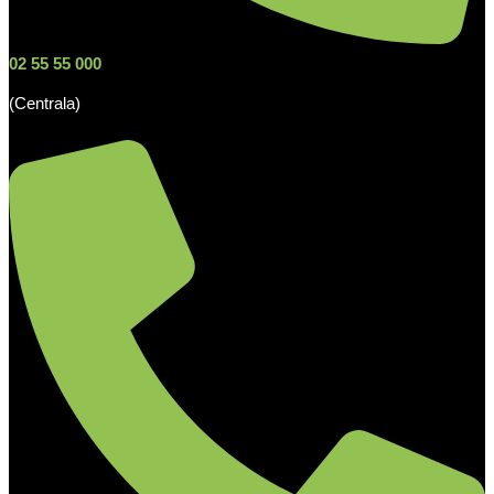
02 55 55 000
(Centrala)