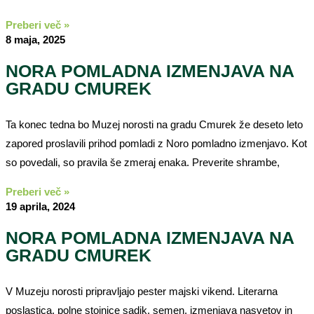
Preberi več »
8 maja, 2025
NORA POMLADNA IZMENJAVA NA
GRADU CMUREK
Ta konec tedna bo Muzej norosti na gradu Cmurek že deseto leto
zapored proslavili prihod pomladi z Noro pomladno izmenjavo. Kot
so povedali, so pravila še zmeraj enaka. Preverite shrambe,
Preberi več »
19 aprila, 2024
NORA POMLADNA IZMENJAVA NA
GRADU CMUREK
V Muzeju norosti pripravljajo pester majski vikend. Literarna
poslastica, polne stojnice sadik, semen, izmenjava nasvetov in