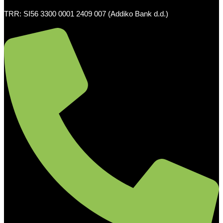
TRR: SI56 3300 0001 2409 007 (Addiko Bank d.d.)