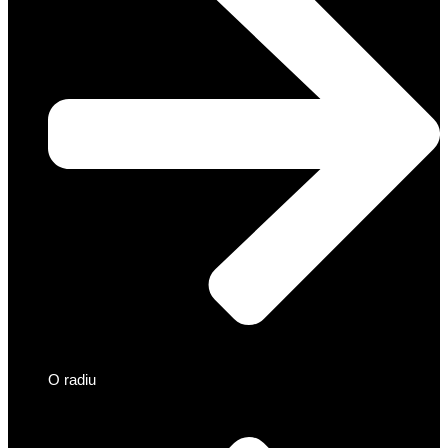
O radiu