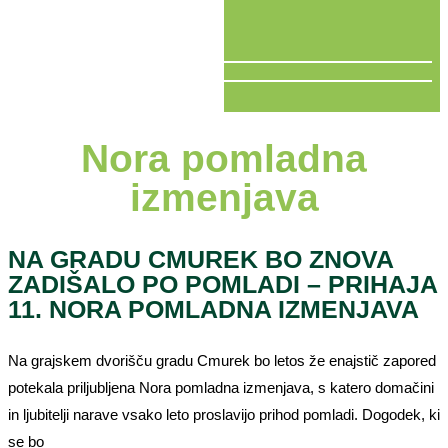
V ŽIVO
Nora pomladna
izmenjava
NA GRADU CMUREK BO ZNOVA
ZADIŠALO PO POMLADI – PRIHAJA
11. NORA POMLADNA IZMENJAVA
Na grajskem dvorišču gradu Cmurek bo letos že enajstič zapored
potekala priljubljena Nora pomladna izmenjava, s katero domačini
in ljubitelji narave vsako leto proslavijo prihod pomladi. Dogodek, ki
se bo