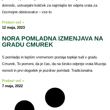
domislic, ustvarjalni kotiček za najmlajše ter odprta vrata za
čezmejne obiskovalce – vse to
Preberi več »
12 maja, 2023
NORA POMLADNA IZMENJAVA NA
GRADU CMUREK
S pomladjo in lepšim vremenom postaja topleje tudi v gradu
Cmurek. To pomeni, da je čas, da na široko odprejo vrata Muzeja
norosti in prvi dogodek je pozdrav pomladi. Tradicionalna
Preberi več »
7 maja, 2022