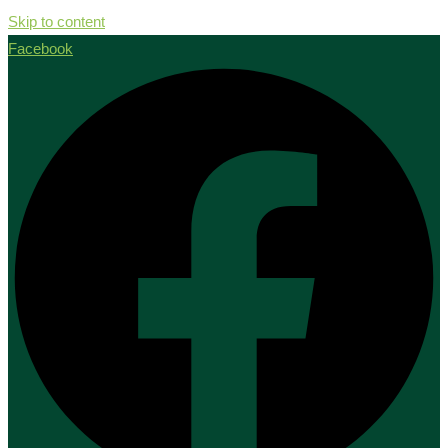
Skip to content
Facebook