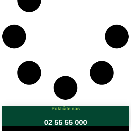
Pokličite nas
02 55 55 000