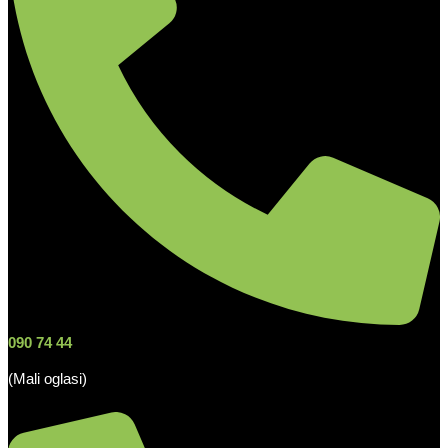
090 74 44
(Mali oglasi)