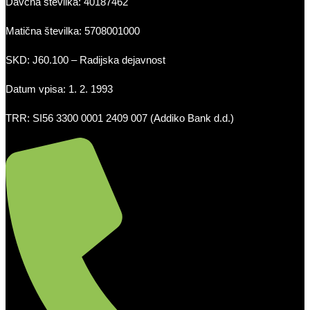
Davčna številka: 40187462
Matična številka: 5708001000
SKD: J60.100 – Radijska dejavnost
Datum vpisa: 1. 2. 1993
TRR: SI56 3300 0001 2409 007 (Addiko Bank d.d.)