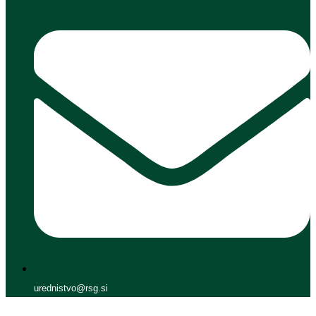
urednistvo@rsg.si