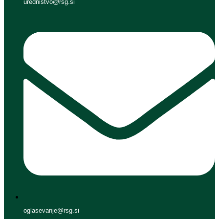
urednistvo@rsg.si
oglasevanje@rsg.si