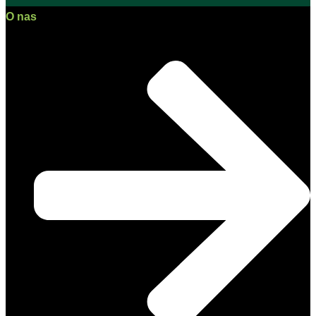
O nas