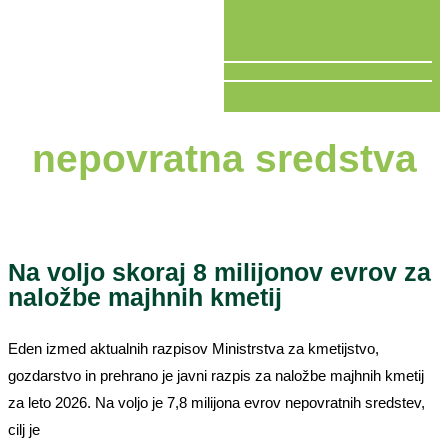
V ŽIVO
nepovratna sredstva
Na voljo skoraj 8 milijonov evrov za
naložbe majhnih kmetij
Eden izmed aktualnih razpisov Ministrstva za kmetijstvo,
gozdarstvo in prehrano je javni razpis za naložbe majhnih kmetij
za leto 2026. Na voljo je 7,8 milijona evrov nepovratnih sredstev,
cilj je