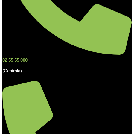
02 55 55 000
(Centrala)