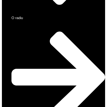
O radiu