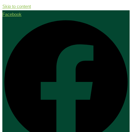
Skip to content
Facebook