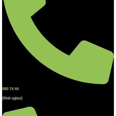
090 74 44
(Mali oglasi)