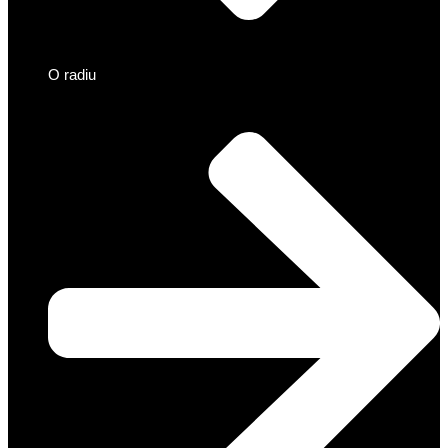
O radiu