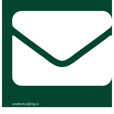
urednistvo@rsg.si