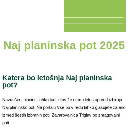
V ŽIVO
Naj planinska pot 2025
Katera bo letošnja Naj planinska
pot?
Navdušeni planinci lahko tudi letos že osmo leto zapored izbirajo
Naj planinsko pot. Na portalu Vse bo v redu lahko glasujete za eno
izmed šestih izbranih poti. Zavarovalnica Triglav bo zmagovalni
poti