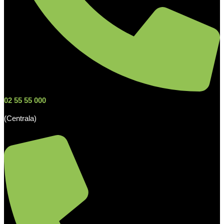
02 55 55 000
(Centrala)