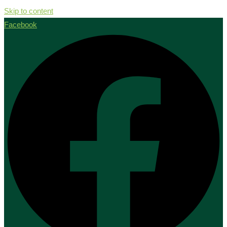
Skip to content
Facebook