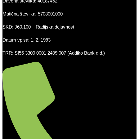
Davčna številka: 40187462
Matična številka: 5708001000
SKD: J60.100 – Radijska dejavnost
Datum vpisa: 1. 2. 1993
TRR: SI56 3300 0001 2409 007 (Addiko Bank d.d.)