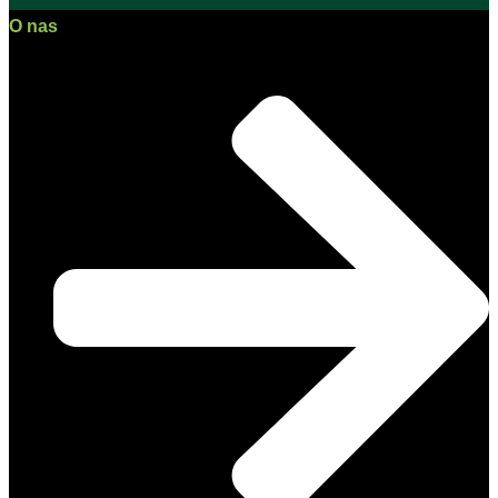
O nas