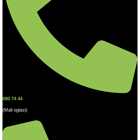
090 74 44
(Mali oglasi)