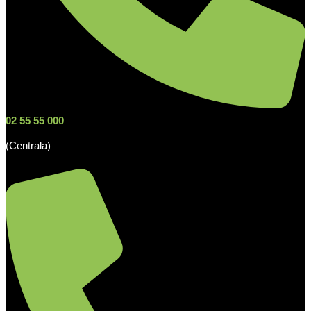
02 55 55 000
(Centrala)