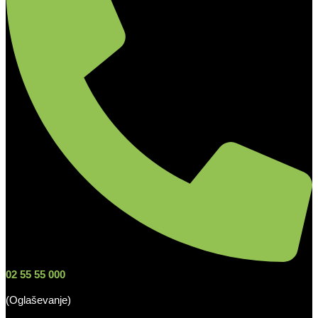
02 55 55 000
(Oglaševanje)