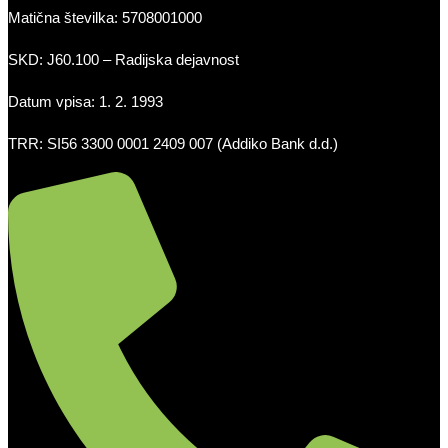
Matična številka: 5708001000
SKD: J60.100 – Radijska dejavnost
Datum vpisa: 1. 2. 1993
TRR: SI56 3300 0001 2409 007 (Addiko Bank d.d.)