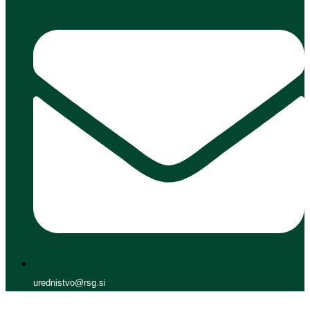
urednistvo@rsg.si