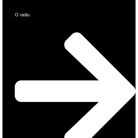
O radiu