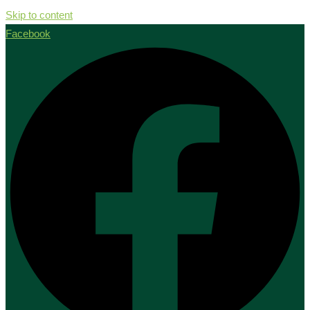
Skip to content
Facebook