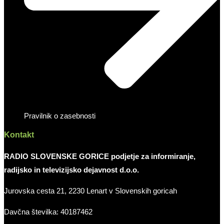
Pravilnik o zasebnosti
Kontakt
RADIO SLOVENSKE GORICE podjetje za informiranje,
radijsko in televizijsko dejavnost d.o.o.
Jurovska cesta 21, 2230 Lenart v Slovenskih goricah
Davčna številka: 40187462