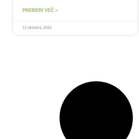
PREBERI VEČ »
12 oktobra, 2022