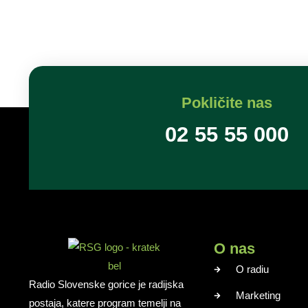
Pokličite nas
02 55 55 000
O nas
O radiu
Radio Slovenske gorice je radijska
Marketing
postaja, katere program temelji na