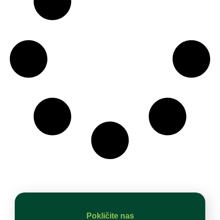
Pokličite nas