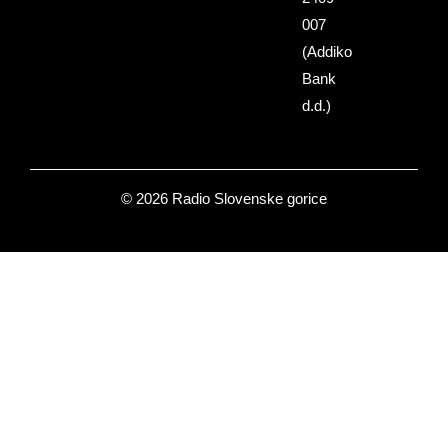
007
(Addiko
Bank
d.d.)
© 2026 Radio Slovenske gorice