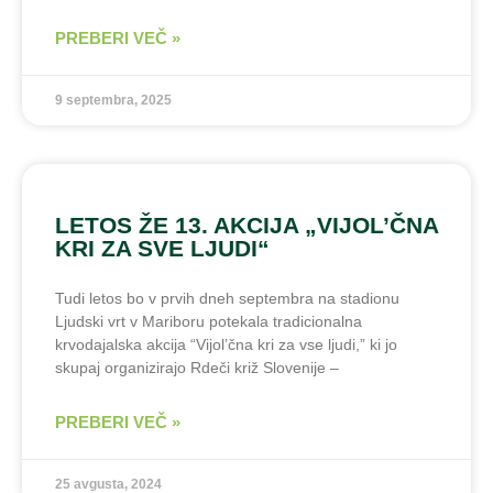
PREBERI VEČ »
9 septembra, 2025
LETOS ŽE 13. AKCIJA „VIJOL’ČNA
KRI ZA SVE LJUDI“
Tudi letos bo v prvih dneh septembra na stadionu
Ljudski vrt v Mariboru potekala tradicionalna
krvodajalska akcija “Vijol’čna kri za vse ljudi,” ki jo
skupaj organizirajo Rdeči križ Slovenije –
PREBERI VEČ »
25 avgusta, 2024