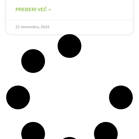
PREBERI VEČ »
21 novembra, 2024