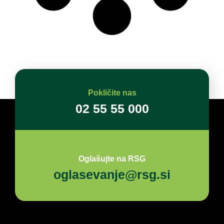
Pokličite nas
02 55 55 000
Oglašujte na RSG
oglasevanje@rsg.si