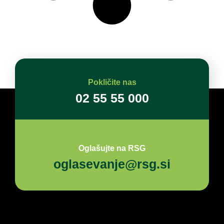
Pokličite nas
02 55 55 000
Oglašujte na RSG
oglasevanje@rsg.si