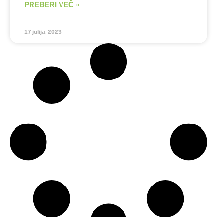
PREBERI VEČ »
17 julija, 2023