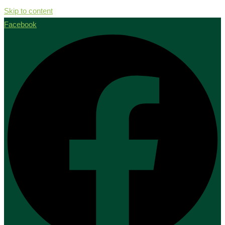
Skip to content
Facebook