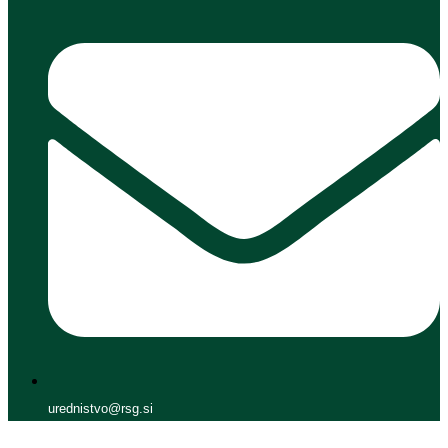
urednistvo@rsg.si