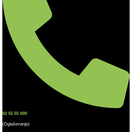
02 55 55 000
(Oglaševanje)