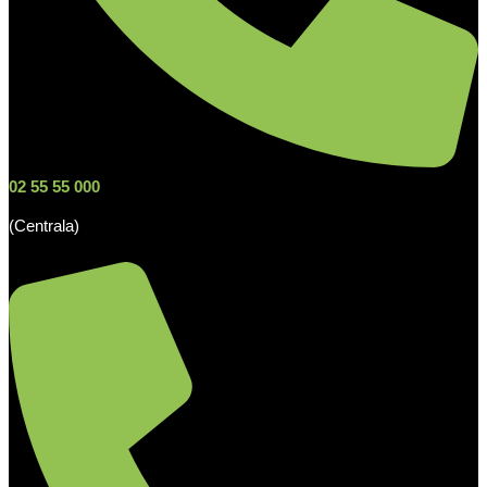
02 55 55 000
(Centrala)