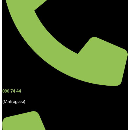
090 74 44
(Mali oglasi)