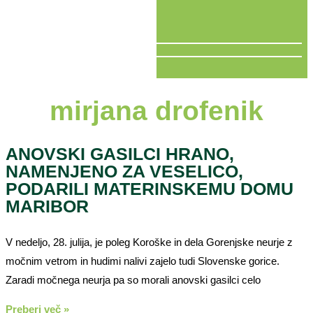
V ŽIVO
mirjana drofenik
ANOVSKI GASILCI HRANO,
NAMENJENO ZA VESELICO,
PODARILI MATERINSKEMU DOMU
MARIBOR
V nedeljo, 28. julija, je poleg Koroške in dela Gorenjske neurje z
močnim vetrom in hudimi nalivi zajelo tudi Slovenske gorice.
Zaradi močnega neurja pa so morali anovski gasilci celo
Preberi več »