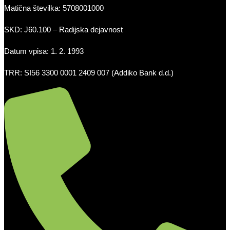
Matična številka: 5708001000
SKD: J60.100 – Radijska dejavnost
Datum vpisa: 1. 2. 1993
TRR: SI56 3300 0001 2409 007 (Addiko Bank d.d.)