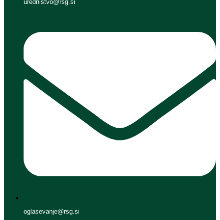
urednistvo@rsg.si
oglasevanje@rsg.si