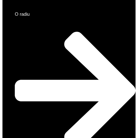
O radiu