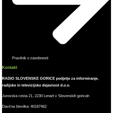
Pravilnik o zasebnosti
Kontakt
RADIO SLOVENSKE GORICE podjetje za informiranje,
radijsko in televizijsko dejavnost d.o.o.
Jurovska cesta 21, 2230 Lenart v Slovenskih goricah
Davčna številka: 40187462