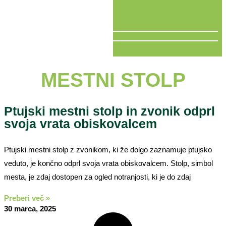
V ŽIVO
MESTNI STOLP
Ptujski mestni stolp in zvonik odprl
svoja vrata obiskovalcem
Ptujski mestni stolp z zvonikom, ki že dolgo zaznamuje ptujsko
veduto, je končno odprl svoja vrata obiskovalcem. Stolp, simbol
mesta, je zdaj dostopen za ogled notranjosti, ki je do zdaj
Preberi več »
30 marca, 2025