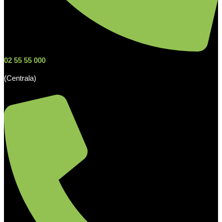
02 55 55 000
(Centrala)