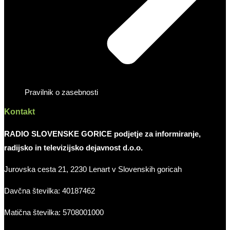
Pravilnik o zasebnosti
Kontakt
RADIO SLOVENSKE GORICE podjetje za informiranje,
radijsko in televizijsko dejavnost d.o.o.
Jurovska cesta 21, 2230 Lenart v Slovenskih goricah
Davčna številka: 40187462
Matična številka: 5708001000