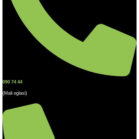
090 74 44
(Mali oglasi)