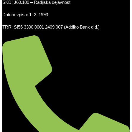
SKD: J60.100 – Radijska dejavnost
Datum vpisa: 1. 2. 1993
TRR: SI56 3300 0001 2409 007 (Addiko Bank d.d.)