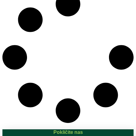
Pokličite nas