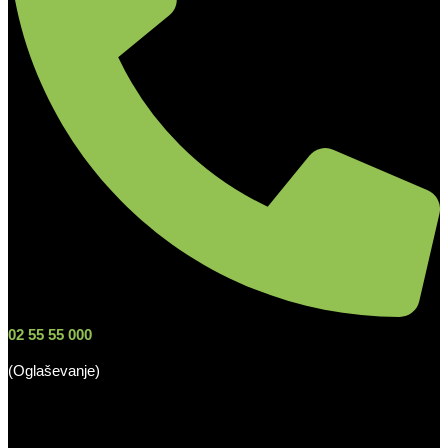
02 55 55 000
(Oglaševanje)