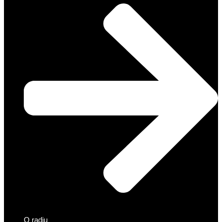
O radiu