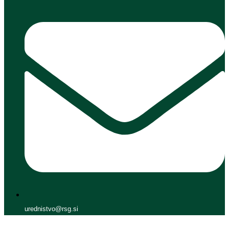
urednistvo@rsg.si