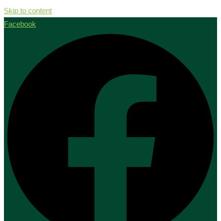
Skip to content
Facebook