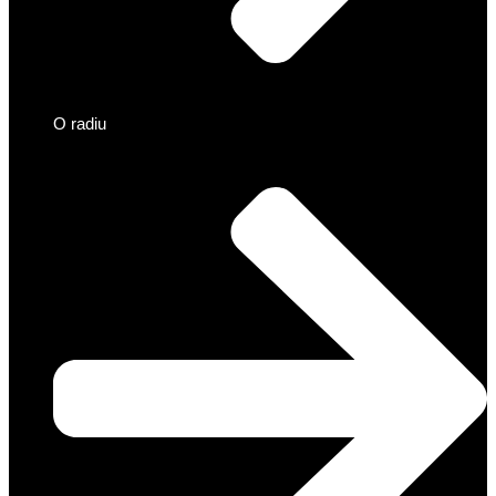
O radiu