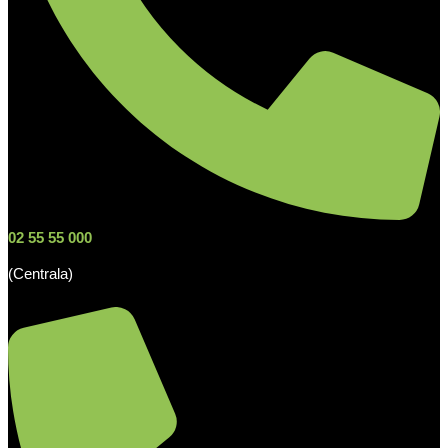
02 55 55 000
(Centrala)