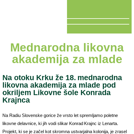
V ŽIVO
Mednarodna likovna
akademija za mlade
Na otoku Krku že 18. mednarodna
likovna akademija za mlade pod
okriljem Likovne šole Konrada
Krajnca
Na Radiu Slovenske gorice že vrsto let spremljamo poletne
likovne delavnice, ki jih vodi slikar Konrad Krajnc iz Lenarta.
Projekt, ki se je začel kot skromna ustvarjalna kolonija, je zrasel