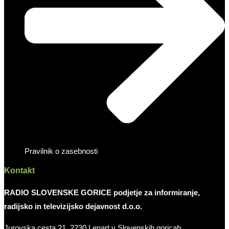
Pravilnik o zasebnosti
Kontakt
RADIO SLOVENSKE GORICE podjetje za informiranje,
radijsko in televizijsko dejavnost d.o.o.
Jurovska cesta 21, 2230 Lenart v Slovenskih goricah