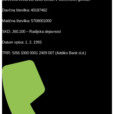
Davčna številka: 40187462
Matična številka: 5708001000
SKD: J60.100 – Radijska dejavnost
Datum vpisa: 1. 2. 1993
TRR: SI56 3300 0001 2409 007 (Addiko Bank d.d.)