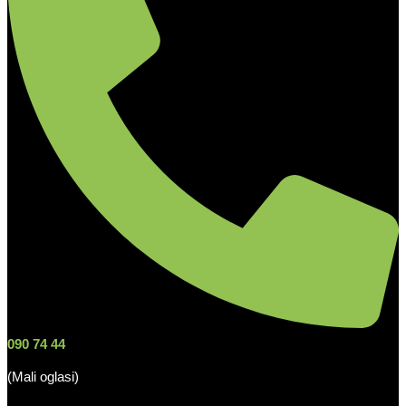
090 74 44
(Mali oglasi)