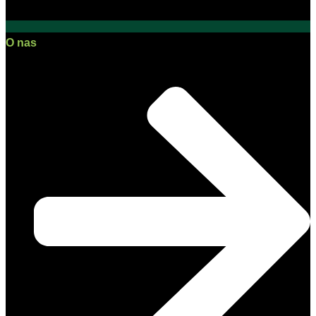
O nas