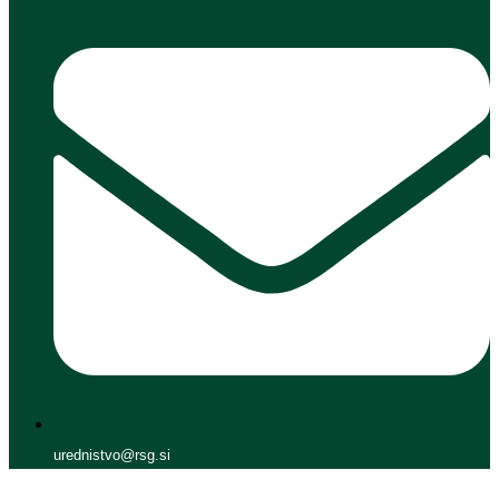
urednistvo@rsg.si