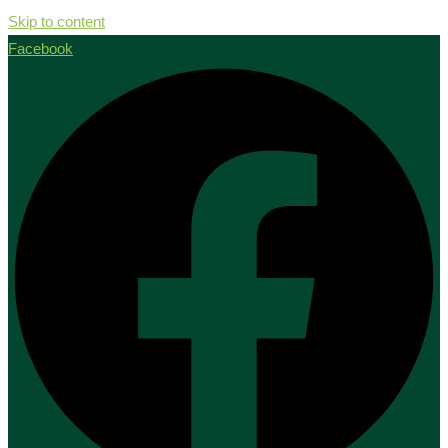
Skip to content
Facebook