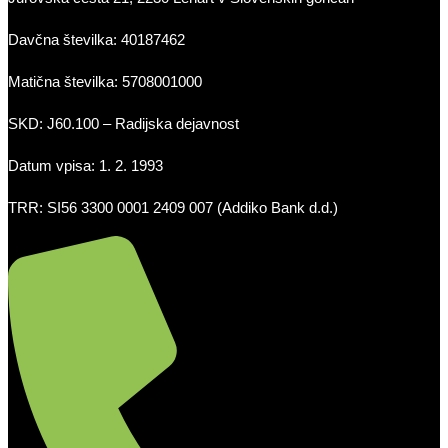
Davčna številka: 40187462
Matična številka: 5708001000
SKD: J60.100 – Radijska dejavnost
Datum vpisa: 1. 2. 1993
TRR: SI56 3300 0001 2409 007 (Addiko Bank d.d.)