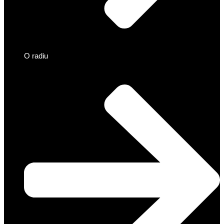
O radiu