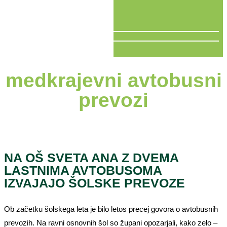
V ŽIVO
medkrajevni avtobusni
prevozi
NA OŠ SVETA ANA Z DVEMA
LASTNIMA AVTOBUSOMA
IZVAJAJO ŠOLSKE PREVOZE
Ob začetku šolskega leta je bilo letos precej govora o avtobusnih
prevozih. Na ravni osnovnih šol so župani opozarjali, kako zelo –