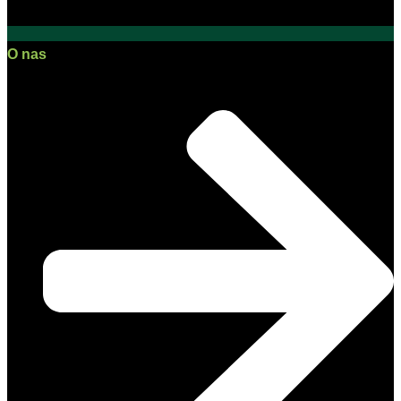
O nas