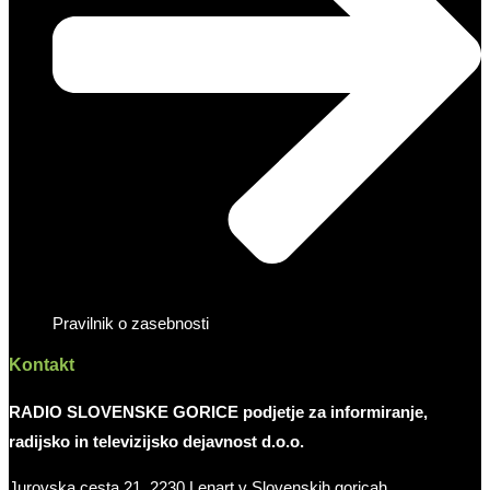
Pravilnik o zasebnosti
Kontakt
RADIO SLOVENSKE GORICE podjetje za informiranje,
radijsko in televizijsko dejavnost d.o.o.
Jurovska cesta 21, 2230 Lenart v Slovenskih goricah