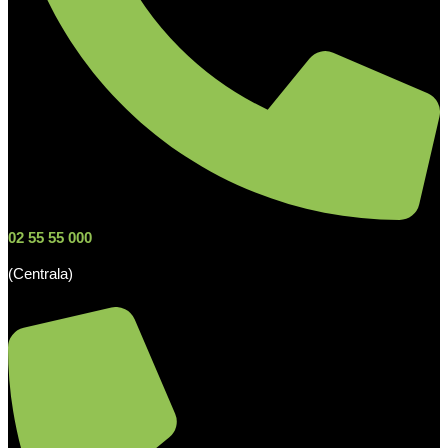
02 55 55 000
(Centrala)