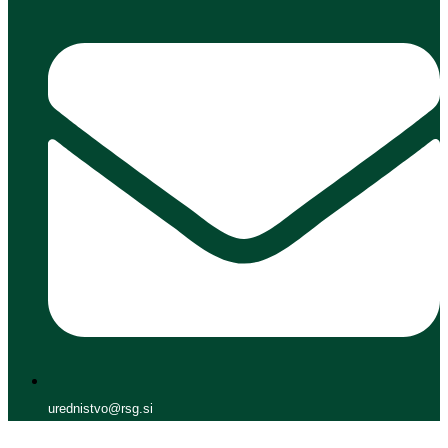
urednistvo@rsg.si