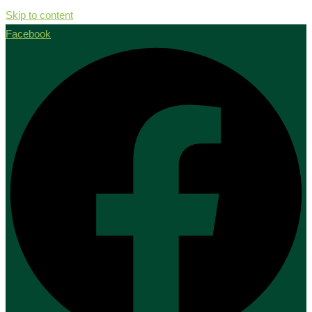
Skip to content
Facebook