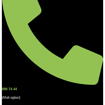
090 74 44
(Mali oglasi)