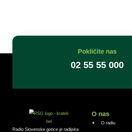
Pokličite nas
02 55 55 000
O nas
O radiu
Radio Slovenske gorice je radijska