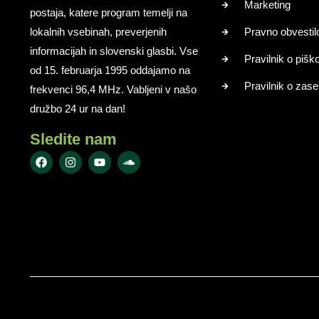
Marketing
postaja, katere program temelji na
lokalnih vsebinah, preverjenih
Pravno obvestil
informacijah in slovenski glasbi. Vse
Pravilnik o pišk
od 15. februarja 1995 oddajamo na
Pravilnik o zase
frekvenci 96,4 MHz. Vabljeni v našo
družbo 24 ur na dan!
Sledite nam