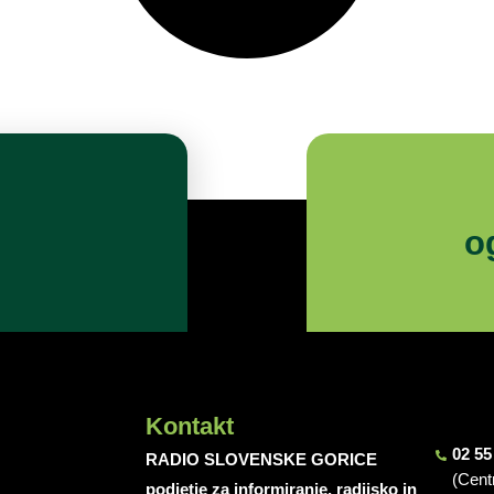
o
Kontakt
02 55
RADIO SLOVENSKE GORICE
(Cent
podjetje za informiranje, radijsko in