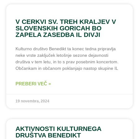
V CERKVI SV. TREH KRALJEV V
SLOVENSKIH GORICAH BO
ZAPELA ZASEDBA IL DIVJI
Kulturno društvo Benedikt ta konec tedna pripravlja
neke vrste zaključek letošnje sezone dejavnosti
društva v tem letu, in to s prav posebnim koncertom.
Občankam in občanom poklanjajo nastop skupine IL
PREBERI VEČ »
19 novembra, 2024
AKTIVNOSTI KULTURNEGA
DRUŠTVA BENEDIKT