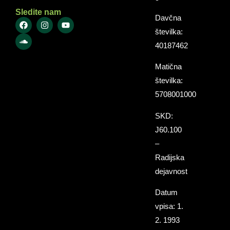
Sledite nam
Davčna
številka:
40187462
Matična
številka:
5708001000
SKD:
J60.100
–
Radijska
dejavnost
Datum
vpisa: 1.
2. 1993