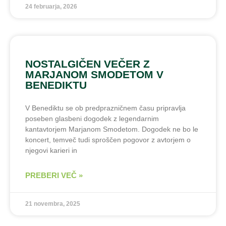
24 februarja, 2026
NOSTALGIČEN VEČER Z
MARJANOM SMODETOM V
BENEDIKTU
V Benediktu se ob predprazničnem času pripravlja
poseben glasbeni dogodek z legendarnim
kantavtorjem Marjanom Smodetom. Dogodek ne bo le
koncert, temveč tudi sproščen pogovor z avtorjem o
njegovi karieri in
PREBERI VEČ »
21 novembra, 2025