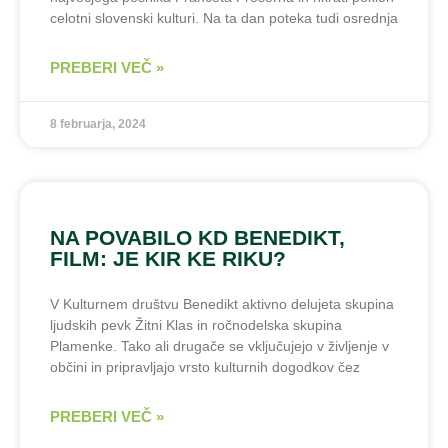
celotni slovenski kulturi. Na ta dan poteka tudi osrednja
PREBERI VEČ »
8 februarja, 2024
NA POVABILO KD BENEDIKT,
FILM: JE KIR KE RIKU?
V Kulturnem društvu Benedikt aktivno delujeta skupina
ljudskih pevk Žitni Klas in ročnodelska skupina
Plamenke. Tako ali drugače se vključujejo v življenje v
občini in pripravljajo vrsto kulturnih dogodkov čez
PREBERI VEČ »