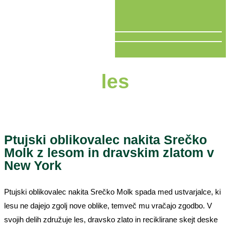
V ŽIVO
les
Ptujski oblikovalec nakita Srečko
Molk z lesom in dravskim zlatom v
New York
Ptujski oblikovalec nakita Srečko Molk spada med ustvarjalce, ki
lesu ne dajejo zgolj nove oblike, temveč mu vračajo zgodbo. V
svojih delih združuje les, dravsko zlato in reciklirane skejt deske