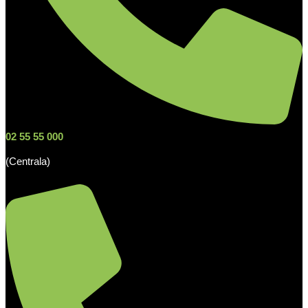
02 55 55 000
(Centrala)