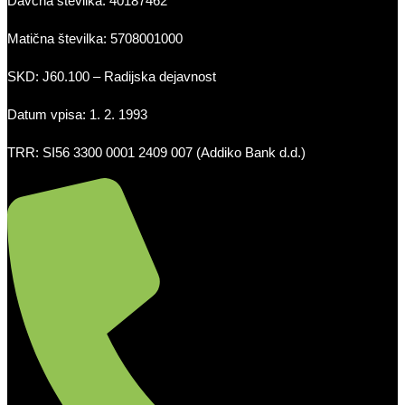
Davčna številka: 40187462
Matična številka: 5708001000
SKD: J60.100 – Radijska dejavnost
Datum vpisa: 1. 2. 1993
TRR: SI56 3300 0001 2409 007 (Addiko Bank d.d.)