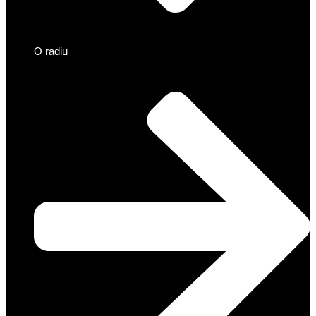
O radiu