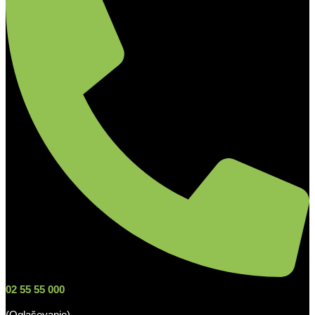
02 55 55 000
(Oglaševanje)