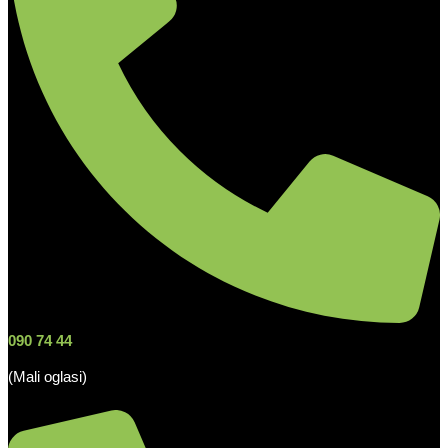
090 74 44
(Mali oglasi)