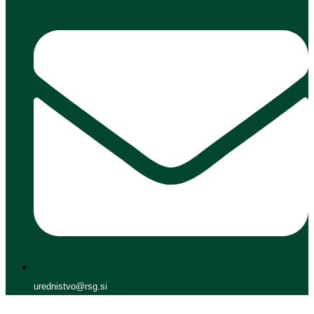
urednistvo@rsg.si