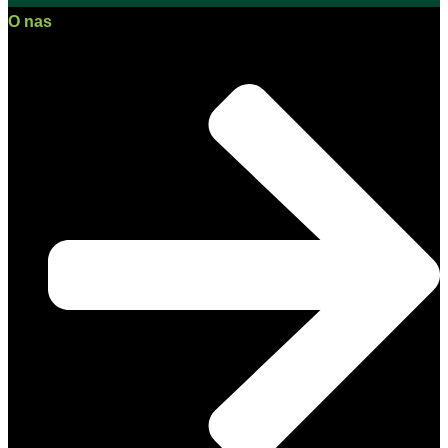
O nas