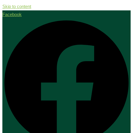
Skip to content
Facebook