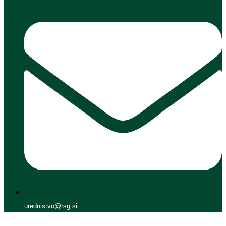
urednistvo@rsg.si