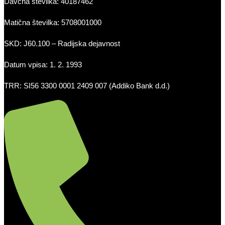
Davčna številka: 40187462
Matična številka: 5708001000
SKD: J60.100 – Radijska dejavnost
Datum vpisa: 1. 2. 1993
TRR: SI56 3300 0001 2409 007 (Addiko Bank d.d.)