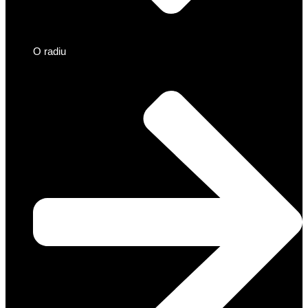
O radiu