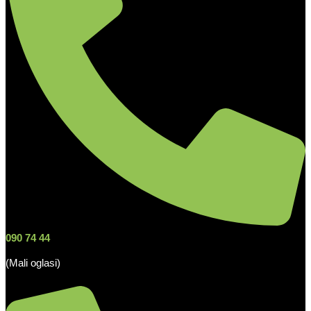
090 74 44
(Mali oglasi)