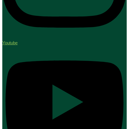
Youtube