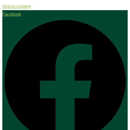
Skip to content
Facebook