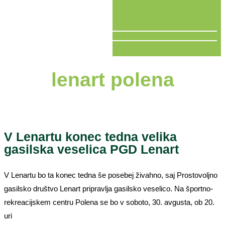
V ŽIVO
lenart polena
V Lenartu konec tedna velika
gasilska veselica PGD Lenart
V Lenartu bo ta konec tedna še posebej živahno, saj Prostovoljno
gasilsko društvo Lenart pripravlja gasilsko veselico. Na športno-
rekreacijskem centru Polena se bo v soboto, 30. avgusta, ob 20.
uri