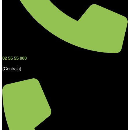
02 55 55 000
(Centrala)