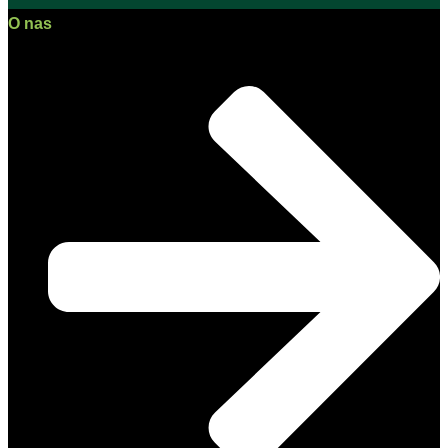
O nas