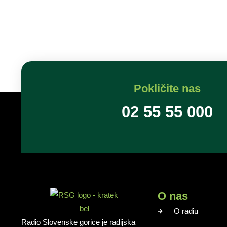
Pokličite nas
02 55 55 000
O nas
O radiu
Radio Slovenske gorice je radijska