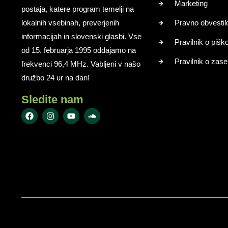
Marketing
postaja, katere program temelji na
lokalnih vsebinah, preverjenih
Pravno obvestil
informacijah in slovenski glasbi. Vse
Pravilnik o pišk
od 15. februarja 1995 oddajamo na
Pravilnik o zase
frekvenci 96,4 MHz. Vabljeni v našo
družbo 24 ur na dan!
Sledite nam