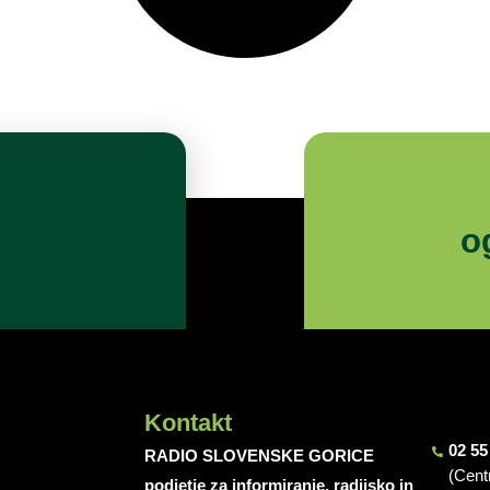
o
Kontakt
02 55
RADIO SLOVENSKE GORICE
(Cent
podjetje za informiranje, radijsko in