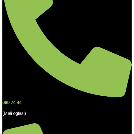
090 74 44
(Mali oglasi)