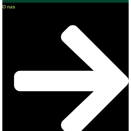
O nas