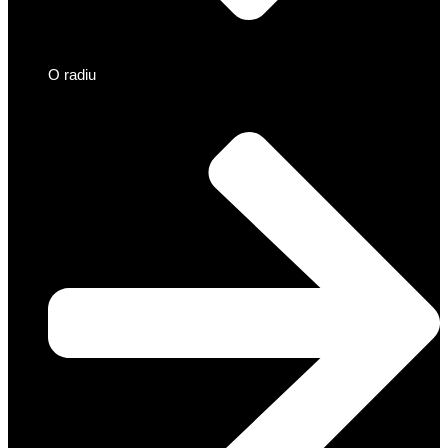
O radiu