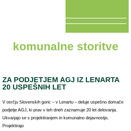
V ŽIVO
komunalne storitve
ZA PODJETJEM AGJ IZ LENARTA
20 USPEŠNIH LET
V osrčju Slovenskih goric – v Lenartu – deluje uspešno domače
podjetje AGJ, ki prav v teh dneh zaznamuje 20 let delovanja.
Ukvarjajo se s projektiranjem in komunalno dejavnostjo.
Projektirajo