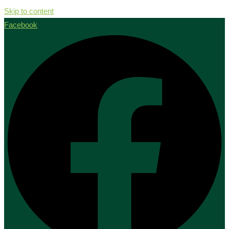
Skip to content
Facebook