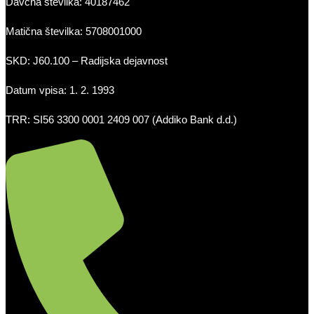
Davčna številka: 40187462
Matična številka: 5708001000
SKD: J60.100 – Radijska dejavnost
Datum vpisa: 1. 2. 1993
TRR: SI56 3300 0001 2409 007 (Addiko Bank d.d.)