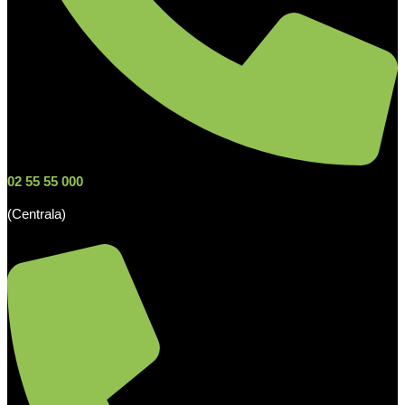
02 55 55 000
(Centrala)