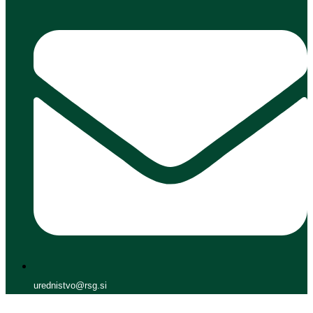
urednistvo@rsg.si