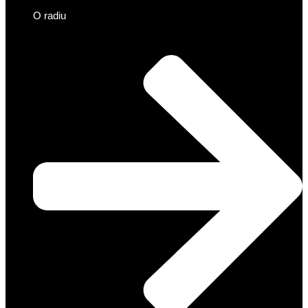
O radiu