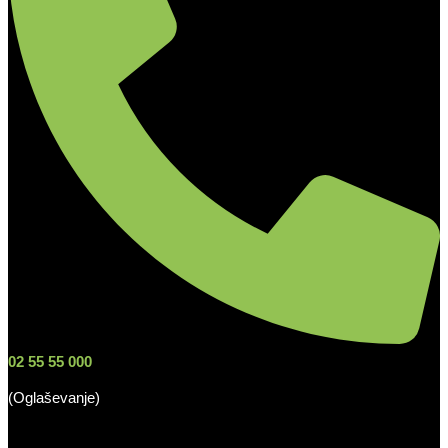
02 55 55 000
(Oglaševanje)