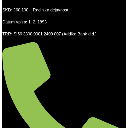
SKD: J60.100 – Radijska dejavnost
Datum vpisa: 1. 2. 1993
TRR: SI56 3300 0001 2409 007 (Addiko Bank d.d.)