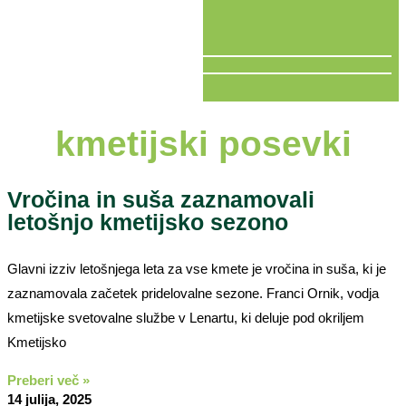
V ŽIVO
kmetijski posevki
Vročina in suša zaznamovali
letošnjo kmetijsko sezono
Glavni izziv letošnjega leta za vse kmete je vročina in suša, ki je
zaznamovala začetek pridelovalne sezone. Franci Ornik, vodja
kmetijske svetovalne službe v Lenartu, ki deluje pod okriljem
Kmetijsko
Preberi več »
14 julija, 2025