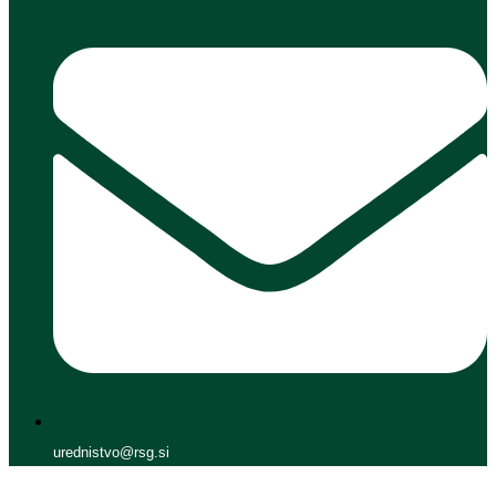
urednistvo@rsg.si