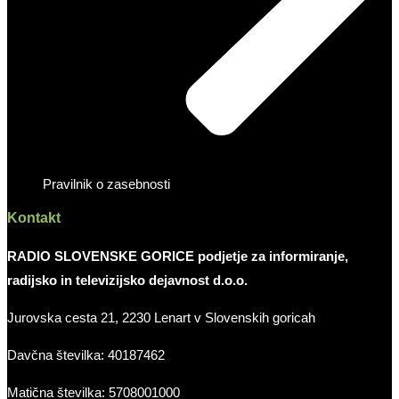
Pravilnik o zasebnosti
Kontakt
RADIO SLOVENSKE GORICE podjetje za informiranje,
radijsko in televizijsko dejavnost d.o.o.
Jurovska cesta 21, 2230 Lenart v Slovenskih goricah
Davčna številka: 40187462
Matična številka: 5708001000