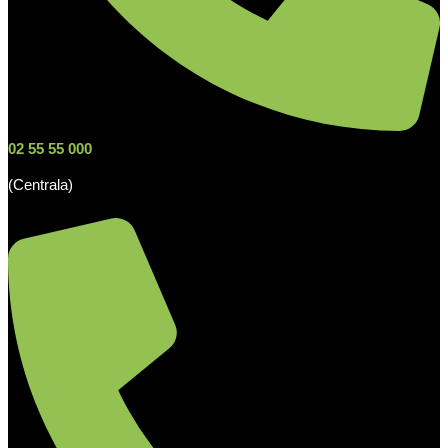
02 55 55 000
(Centrala)