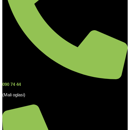
090 74 44
(Mali oglasi)