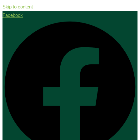
Skip to content
Facebook