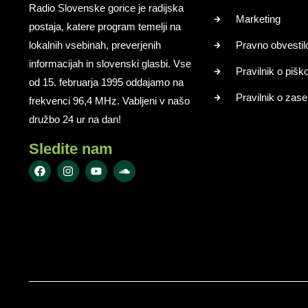
Radio Slovenske gorice je radijska
Marketing
postaja, katere program temelji na
lokalnih vsebinah, preverjenih
Pravno obvestil
informacijah in slovenski glasbi. Vse
Pravilnik o pišk
od 15. februarja 1995 oddajamo na
Pravilnik o zase
frekvenci 96,4 MHz. Vabljeni v našo
družbo 24 ur na dan!
Sledite nam