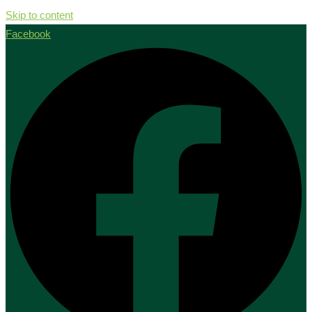
Skip to content
Facebook