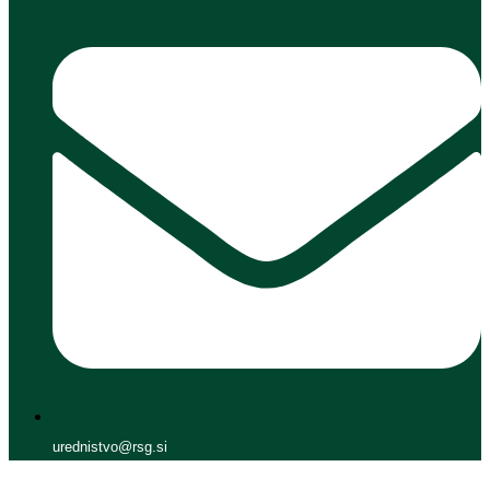
urednistvo@rsg.si