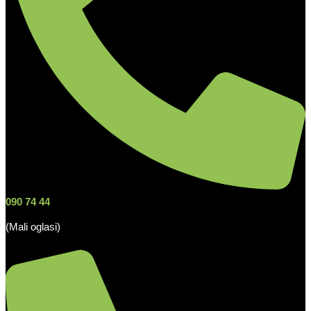
090 74 44
(Mali oglasi)