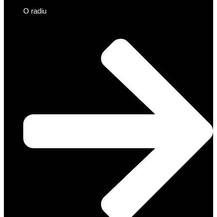
O radiu