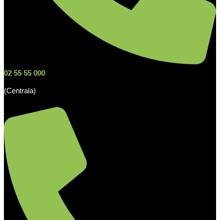
02 55 55 000
(Centrala)