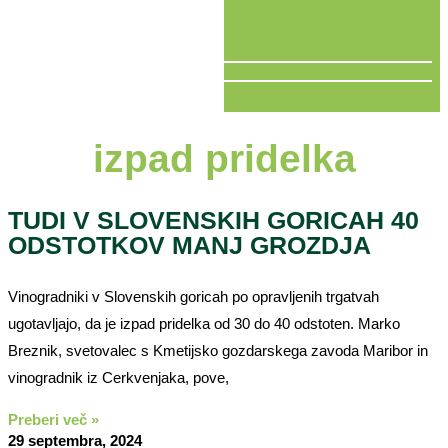
V ŽIVO
izpad pridelka
TUDI V SLOVENSKIH GORICAH 40
ODSTOTKOV MANJ GROZDJA
Vinogradniki v Slovenskih goricah po opravljenih trgatvah
ugotavljajo, da je izpad pridelka od 30 do 40 odstoten. Marko
Breznik, svetovalec s Kmetijsko gozdarskega zavoda Maribor in
vinogradnik iz Cerkvenjaka, pove,
Preberi več »
29 septembra, 2024