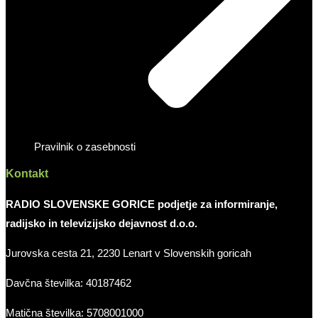
Pravilnik o zasebnosti
Kontakt
RADIO SLOVENSKE GORICE podjetje za informiranje,
radijsko in televizijsko dejavnost d.o.o.
Jurovska cesta 21, 2230 Lenart v Slovenskih goricah
Davčna številka: 40187462
Matična številka: 5708001000