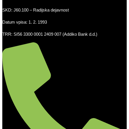
SKD: J60.100 – Radijska dejavnost
Datum vpisa: 1. 2. 1993
TRR: SI56 3300 0001 2409 007 (Addiko Bank d.d.)