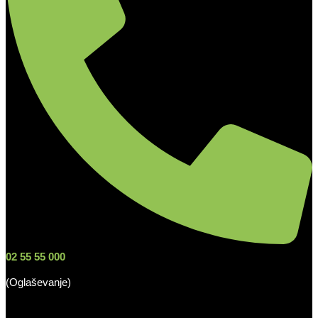
02 55 55 000
(Oglaševanje)