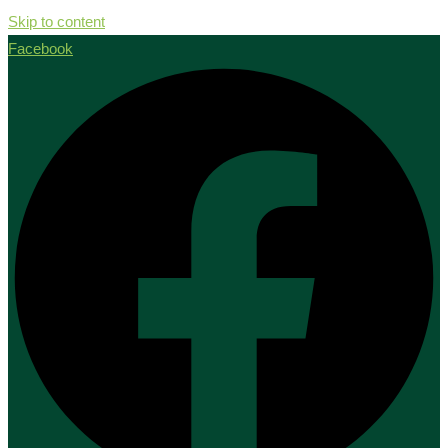
Skip to content
Facebook