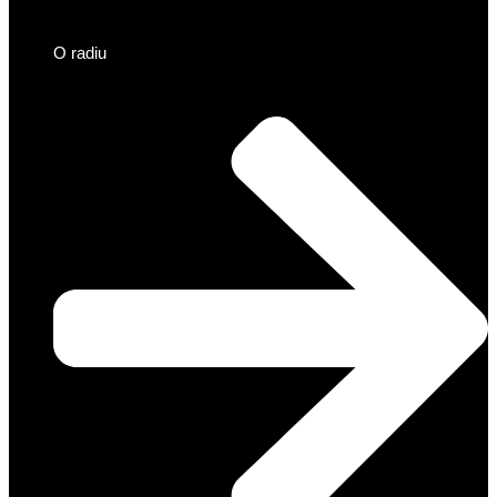
O radiu