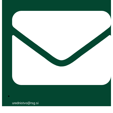
urednistvo@rsg.si