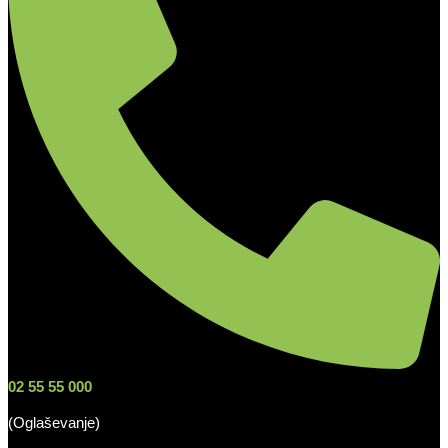
02 55 55 000
(Oglaševanje)