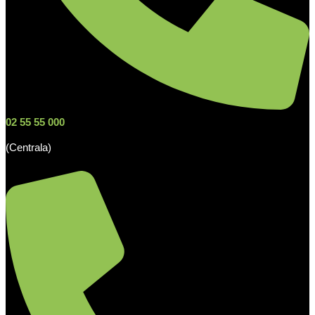
02 55 55 000
(Centrala)