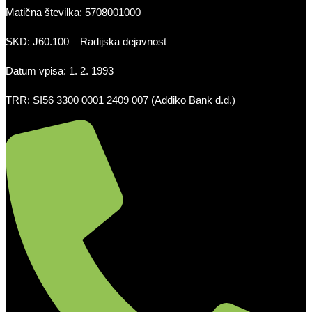
Matična številka: 5708001000
SKD: J60.100 – Radijska dejavnost
Datum vpisa: 1. 2. 1993
TRR: SI56 3300 0001 2409 007 (Addiko Bank d.d.)