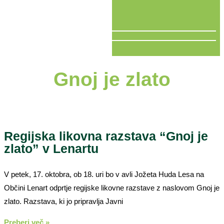
V ŽIVO
Gnoj je zlato
Regijska likovna razstava “Gnoj je
zlato” v Lenartu
V petek, 17. oktobra, ob 18. uri bo v avli Jožeta Huda Lesa na
Občini Lenart odprtje regijske likovne razstave z naslovom Gnoj je
zlato. Razstava, ki jo pripravlja Javni
Preberi več »