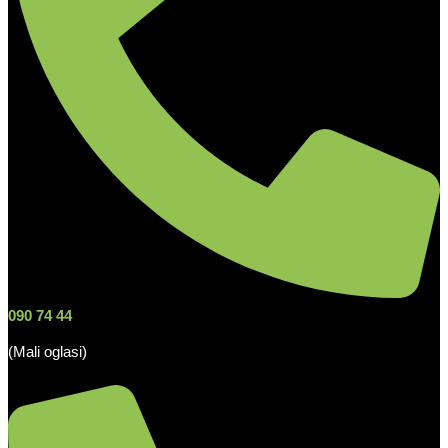
090 74 44
(Mali oglasi)