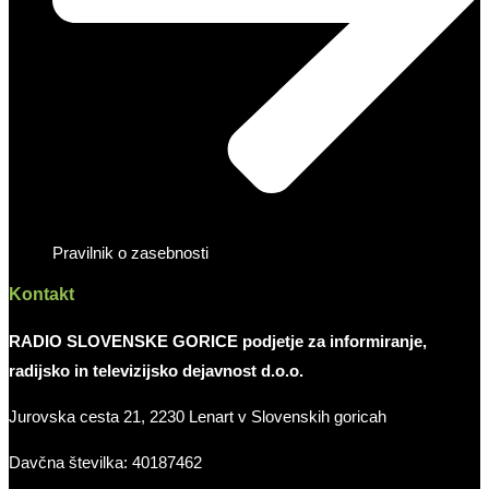
Pravilnik o zasebnosti
Kontakt
RADIO SLOVENSKE GORICE podjetje za informiranje,
radijsko in televizijsko dejavnost d.o.o.
Jurovska cesta 21, 2230 Lenart v Slovenskih goricah
Davčna številka: 40187462