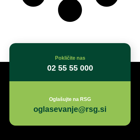
Pokličite nas
02 55 55 000
Oglašujte na RSG
oglasevanje@rsg.si