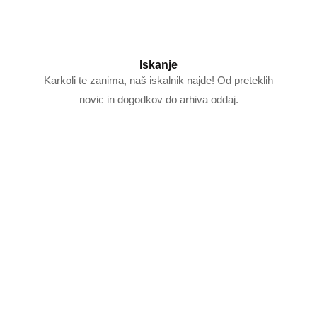
Iskanje
Karkoli te zanima, naš iskalnik najde! Od preteklih
novic in dogodkov do arhiva oddaj.