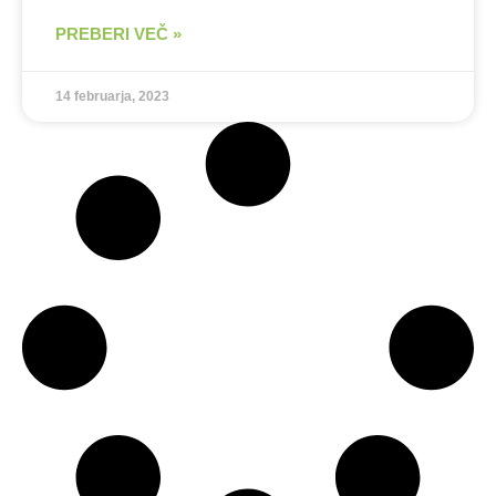
PREBERI VEČ »
14 februarja, 2023