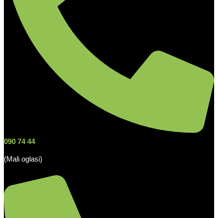
090 74 44
(Mali oglasi)