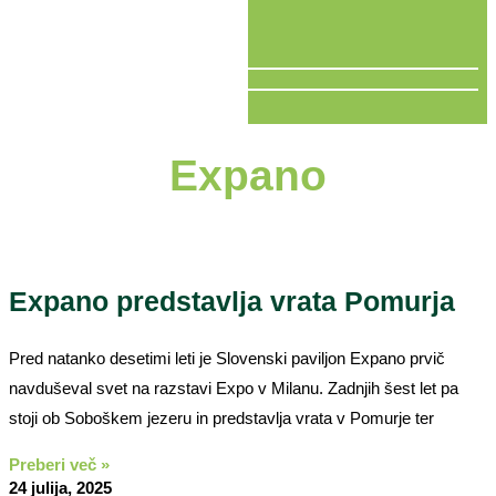
V ŽIVO
Expano
Expano predstavlja vrata Pomurja
Pred natanko desetimi leti je Slovenski paviljon Expano prvič
navduševal svet na razstavi Expo v Milanu. Zadnjih šest let pa
stoji ob Soboškem jezeru in predstavlja vrata v Pomurje ter
Preberi več »
24 julija, 2025