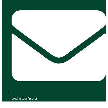
urednistvo@rsg.si