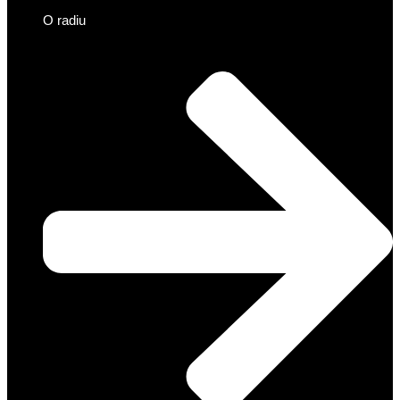
O radiu