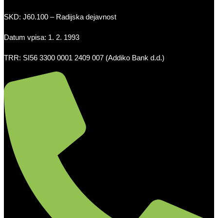
SKD: J60.100 – Radijska dejavnost
Datum vpisa: 1. 2. 1993
TRR: SI56 3300 0001 2409 007 (Addiko Bank d.d.)