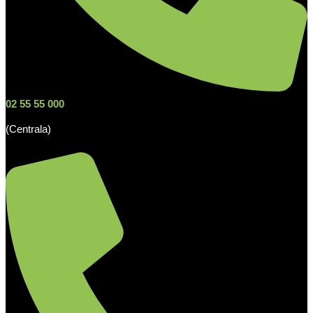
02 55 55 000
(Centrala)