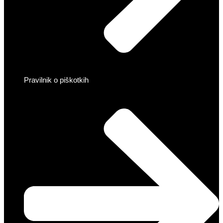
Pravilnik o piškotkih