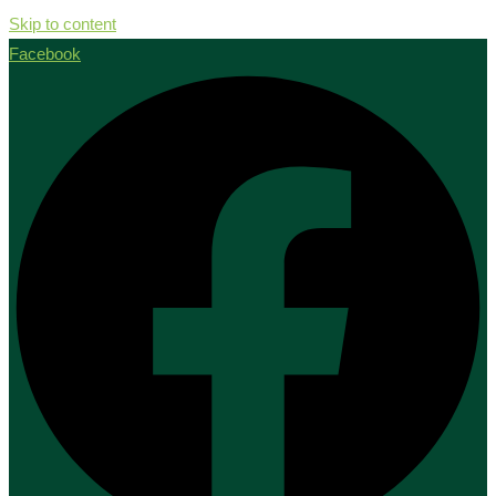
Skip to content
Facebook