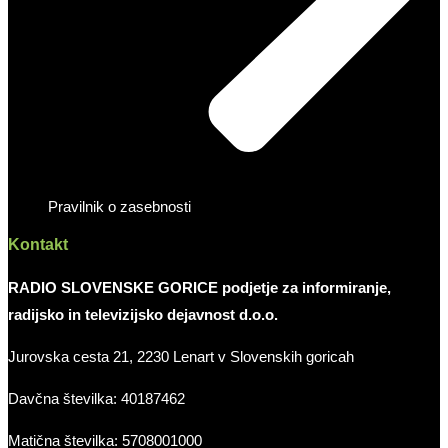
Pravilnik o zasebnosti
Kontakt
RADIO SLOVENSKE GORICE podjetje za informiranje,
radijsko in televizijsko dejavnost d.o.o.
Jurovska cesta 21, 2230 Lenart v Slovenskih goricah
Davčna številka: 40187462
Matična številka: 5708001000