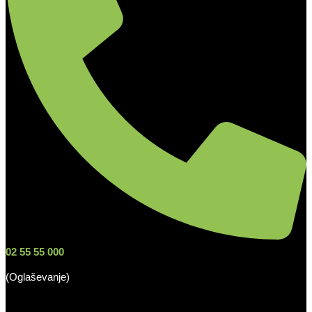
02 55 55 000
(Oglaševanje)