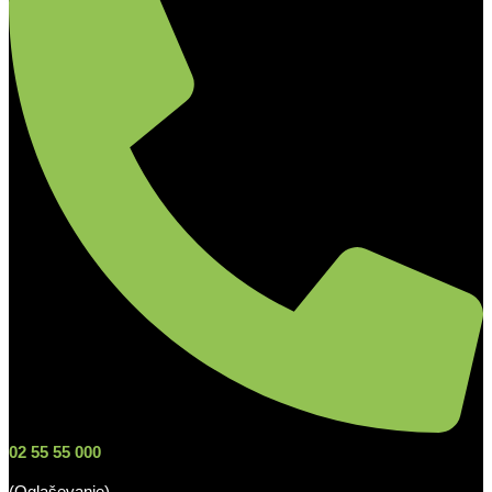
02 55 55 000
(Oglaševanje)