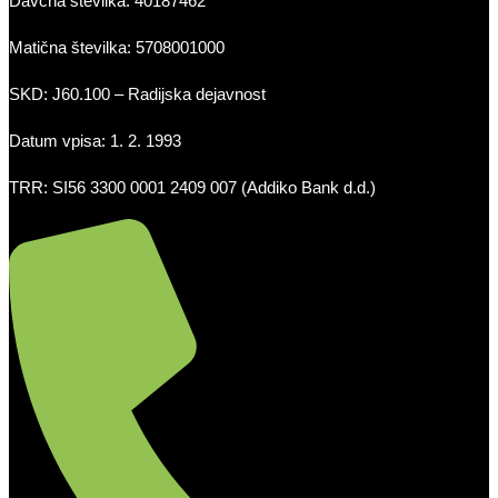
Davčna številka: 40187462
Matična številka: 5708001000
SKD: J60.100 – Radijska dejavnost
Datum vpisa: 1. 2. 1993
TRR: SI56 3300 0001 2409 007 (Addiko Bank d.d.)