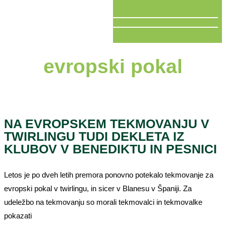
V ŽIVO
evropski pokal
NA EVROPSKEM TEKMOVANJU V
TWIRLINGU TUDI DEKLETA IZ
KLUBOV V BENEDIKTU IN PESNICI
Letos je po dveh letih premora ponovno potekalo tekmovanje za
evropski pokal v twirlingu, in sicer v Blanesu v Španiji. Za
udeležbo na tekmovanju so morali tekmovalci in tekmovalke
pokazati