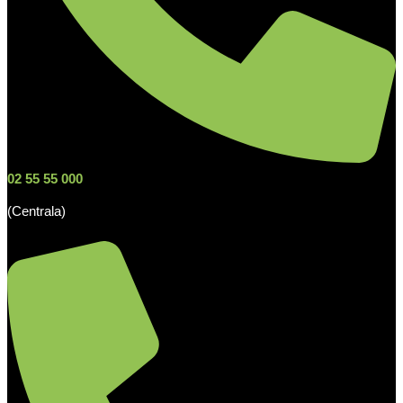
02 55 55 000
(Centrala)