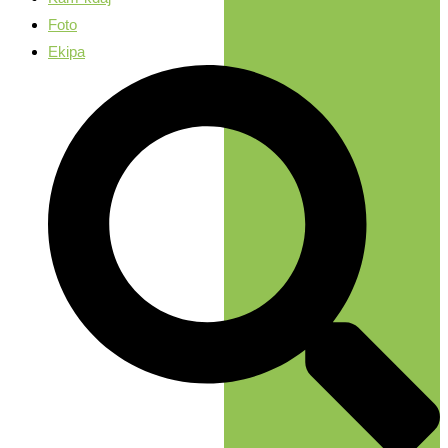
Foto
Ekipa