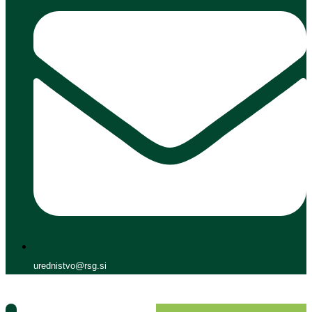
urednistvo@rsg.si