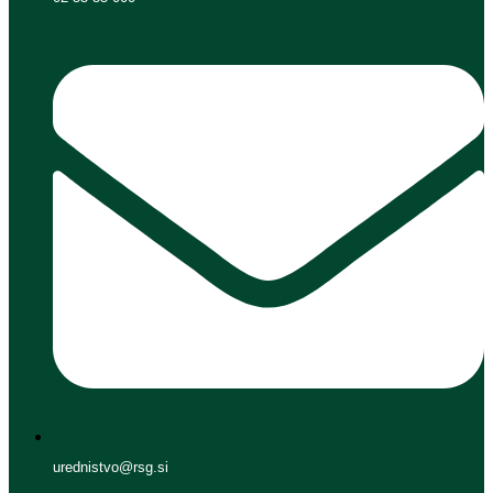
urednistvo@rsg.si