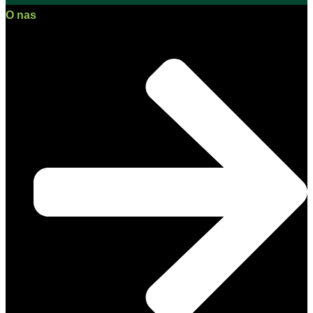
O nas