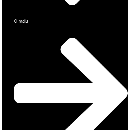
O radiu