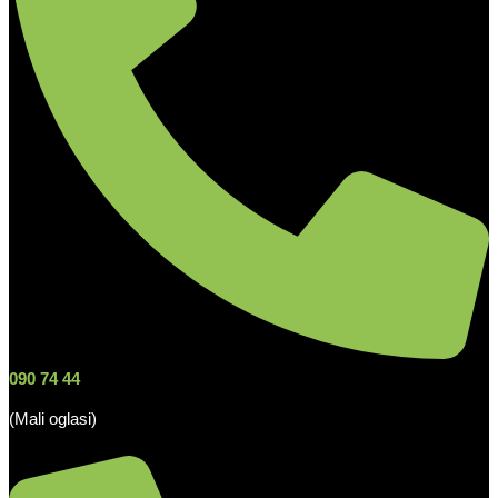
090 74 44
(Mali oglasi)