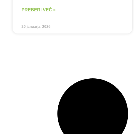
PREBERI VEČ »
20 januarja, 2026