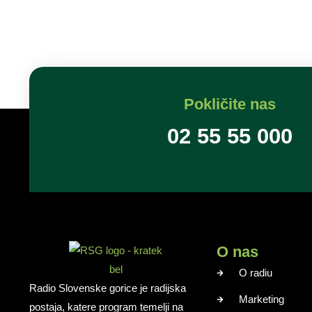
Pokličite nas
02 55 55 000
O nas
O radiu
Radio Slovenske gorice je radijska
Marketing
postaja, katere program temelji na