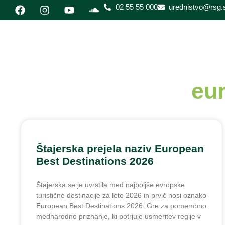
02 55 55 000
urednistvo@rsg.s
eur
Štajerska prejela naziv European
Best Destinations 2026
Štajerska se je uvrstila med najboljše evropske
turistične destinacije za leto 2026 in prvič nosi oznako
European Best Destinations 2026. Gre za pomembno
mednarodno priznanje, ki potrjuje usmeritev regije v