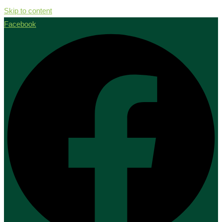
Skip to content
Facebook