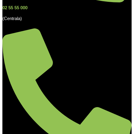
02 55 55 000
(Centrala)