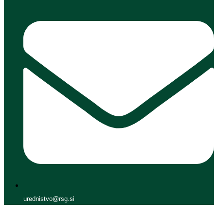
urednistvo@rsg.si