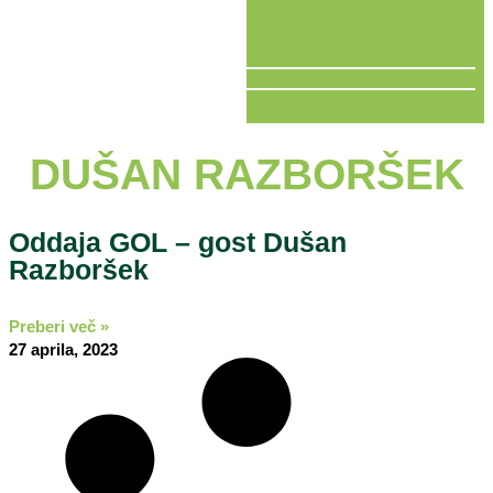
V ŽIVO
DUŠAN RAZBORŠEK
Oddaja GOL – gost Dušan
Razboršek
Preberi več »
27 aprila, 2023