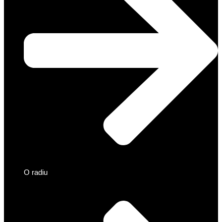
O radiu