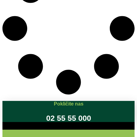
Pokličite nas
02 55 55 000
Oglašujte na RSG