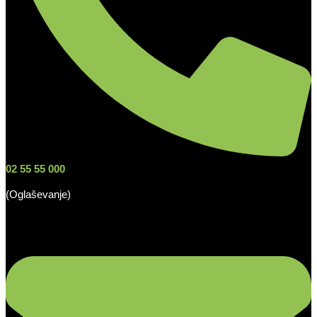
02 55 55 000
(Oglaševanje)