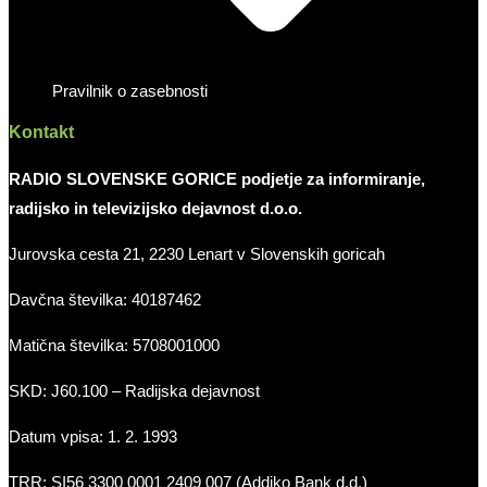
Pravilnik o zasebnosti
Kontakt
RADIO SLOVENSKE GORICE podjetje za informiranje,
radijsko in televizijsko dejavnost d.o.o.
Jurovska cesta 21, 2230 Lenart v Slovenskih goricah
Davčna številka: 40187462
Matična številka: 5708001000
SKD: J60.100 – Radijska dejavnost
Datum vpisa: 1. 2. 1993
TRR: SI56 3300 0001 2409 007 (Addiko Bank d.d.)