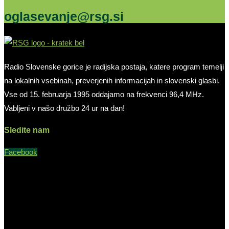
oglasevanje@rsg.si
Radio Slovenske gorice je radijska postaja, katere program temelji
na lokalnih vsebinah, preverjenih informacijah in slovenski glasbi.
Vse od 15. februarja 1995 oddajamo na frekvenci 96,4 MHz.
Vabljeni v našo družbo 24 ur na dan!
Sledite nam
Facebook