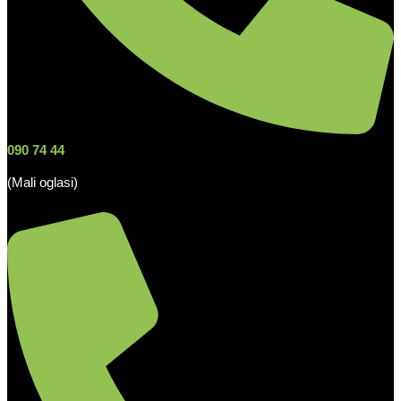
090 74 44
(Mali oglasi)