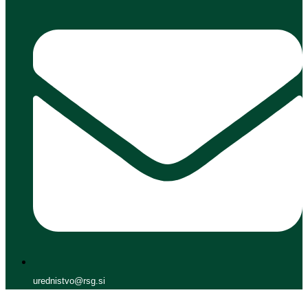
urednistvo@rsg.si