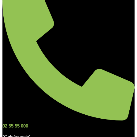
02 55 55 000
(Oglaševanje)