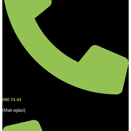
090 74 44
(Mali oglasi)