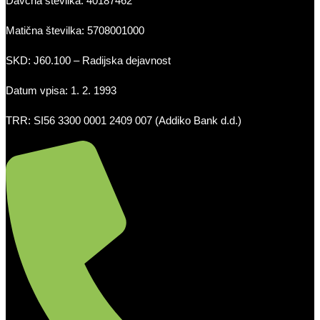
Davčna številka: 40187462
Matična številka: 5708001000
SKD: J60.100 – Radijska dejavnost
Datum vpisa: 1. 2. 1993
TRR: SI56 3300 0001 2409 007 (Addiko Bank d.d.)