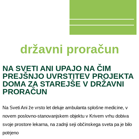
V ŽIVO
državni proračun
NA SVETI ANI UPAJO NA ČIM
PREJŠNJO UVRSTITEV PROJEKTA
DOMA ZA STAREJŠE V DRŽAVNI
PRORAČUN
Na Sveti Ani že vrsto let deluje ambulanta splošne medicine, v
novem poslovno-stanovanjskem objektu v Krivem vrhu dobiva
svoje prostore lekarna, na zadnji seji občinskega sveta pa je bilo
potrjeno