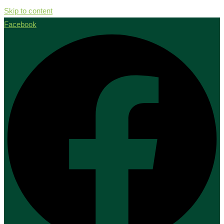
Skip to content
Facebook