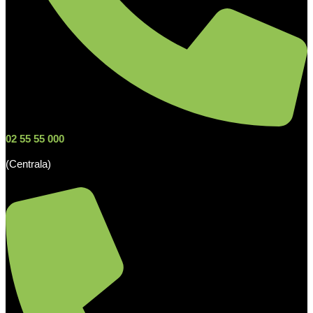
02 55 55 000
(Centrala)