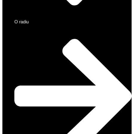
O radiu