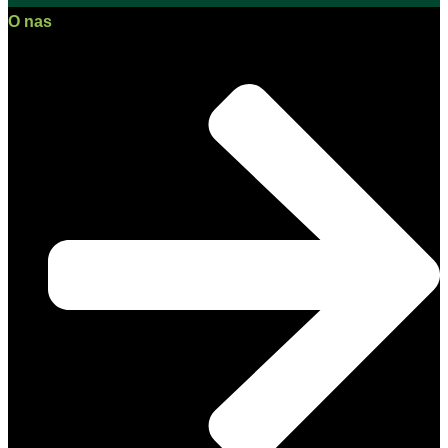
O nas