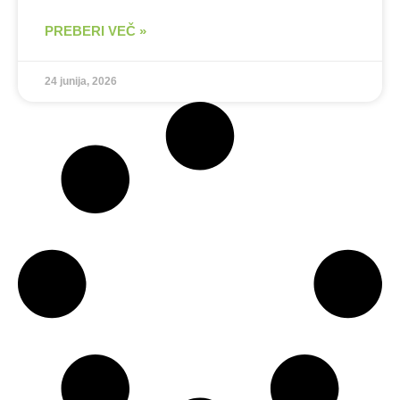
PREBERI VEČ »
24 junija, 2026