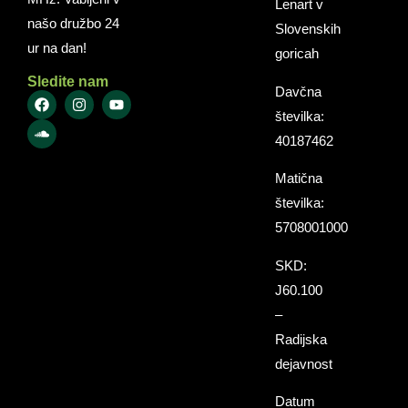
Lenart v
našo družbo 24
Slovenskih
ur na dan!
goricah
Sledite nam
Davčna
številka:
40187462
Matična
številka:
5708001000
SKD:
J60.100
–
Radijska
dejavnost
Datum