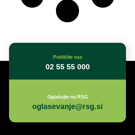
Pokličite nas
02 55 55 000
Oglašujte na RSG
oglasevanje@rsg.si