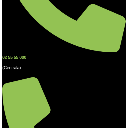
02 55 55 000
(Centrala)