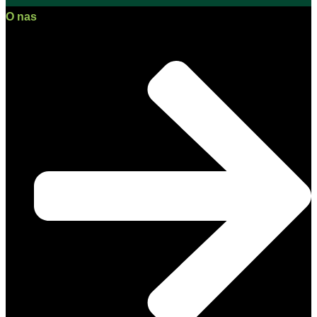
O nas