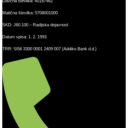
Davčna številka: 40187462
Matična številka: 5708001000
SKD: J60.100 – Radijska dejavnost
Datum vpisa: 1. 2. 1993
TRR: SI56 3300 0001 2409 007 (Addiko Bank d.d.)