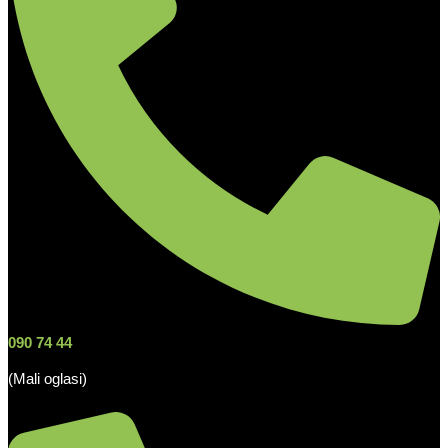
090 74 44
(Mali oglasi)