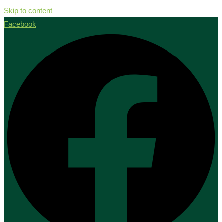
Skip to content
Facebook