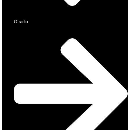
O radiu