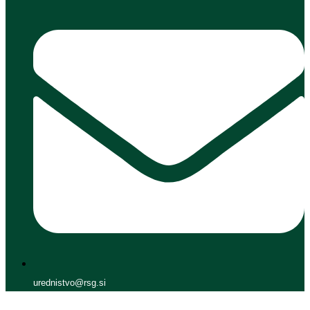
urednistvo@rsg.si