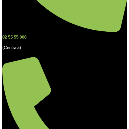
02 55 55 000
(Centrala)