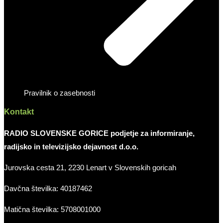
Pravilnik o zasebnosti
Kontakt
RADIO SLOVENSKE GORICE podjetje za informiranje,
radijsko in televizijsko dejavnost d.o.o.
Jurovska cesta 21, 2230 Lenart v Slovenskih goricah
Davčna številka: 40187462
Matična številka: 5708001000