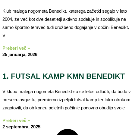
Klub malega nogometa Benedikt, katerega začetki segajo v leto
2004, že več kot dve desetletji aktivno sodeluje in sooblikuje ne
samo športno temveč tudi družbeno dogajanje v občini Benedikt.
V
Preberi več »
25 januarja, 2026
1. FUTSAL KAMP KMN BENEDIKT
V klubu malega nogometa Benedikt so se letos odločili, da bodo v
mesecu avgustu, premierno izpeljali futsal kamp ter tako otrokom
zagotovili, da ob koncu poletnih počitnic ponovno obudijo svoje
Preberi več »
2 septembra, 2025