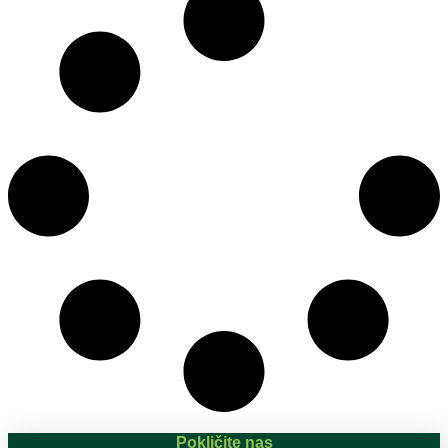
Pokličite nas