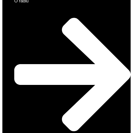
O radiu