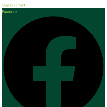
Skip to content
Facebook