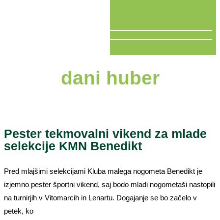
V ŽIVO
dani huber
Pester tekmovalni vikend za mlade
selekcije KMN Benedikt
Pred mlajšimi selekcijami Kluba malega nogometa Benedikt je
izjemno pester športni vikend, saj bodo mladi nogometaši nastopili
na turnirjih v Vitomarcih in Lenartu. Dogajanje se bo začelo v
petek, ko