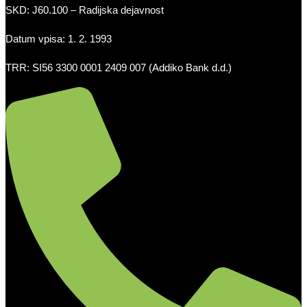
SKD: J60.100 – Radijska dejavnost
Datum vpisa: 1. 2. 1993
TRR: SI56 3300 0001 2409 007 (Addiko Bank d.d.)