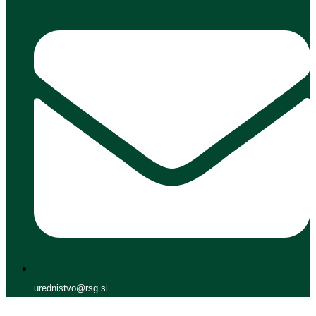
urednistvo@rsg.si