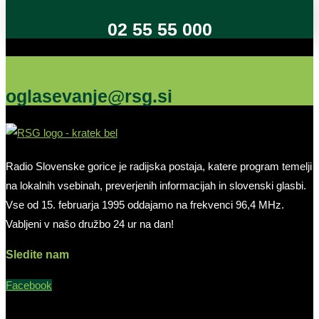
02 55 55 000
Oglašujte na RSG
oglasevanje@rsg.si
Radio Slovenske gorice je radijska postaja, katere program temelji
na lokalnih vsebinah, preverjenih informacijah in slovenski glasbi.
Vse od 15. februarja 1995 oddajamo na frekvenci 96,4 MHz.
Vabljeni v našo družbo 24 ur na dan!
Sledite nam
Facebook