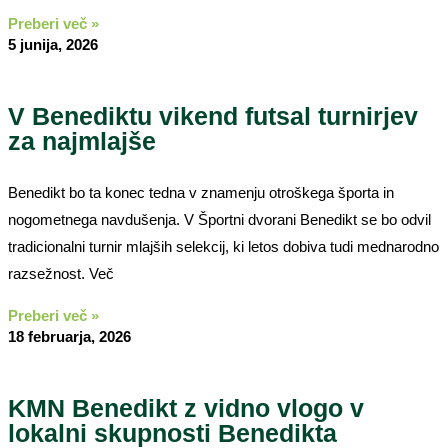
Preberi več »
5 junija, 2026
V Benediktu vikend futsal turnirjev
za najmlajše
Benedikt bo ta konec tedna v znamenju otroškega športa in
nogometnega navdušenja. V Športni dvorani Benedikt se bo odvil
tradicionalni turnir mlajših selekcij, ki letos dobiva tudi mednarodno
razsežnost. Več
Preberi več »
18 februarja, 2026
KMN Benedikt z vidno vlogo v
lokalni skupnosti Benedikta