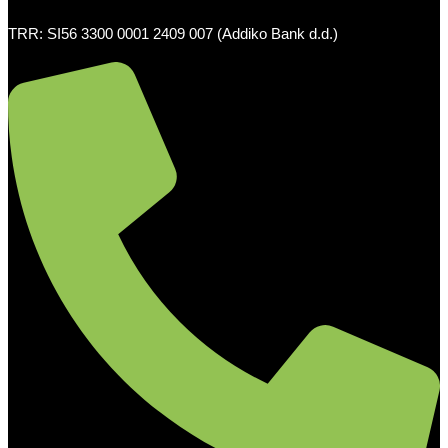
TRR: SI56 3300 0001 2409 007 (Addiko Bank d.d.)