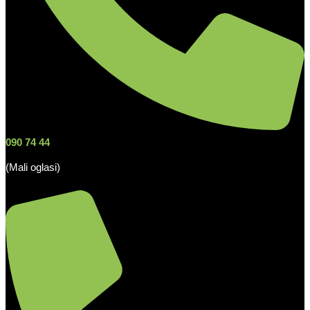
090 74 44
(Mali oglasi)