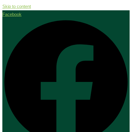
Skip to content
Facebook