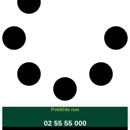
Pokličite nas
02 55 55 000