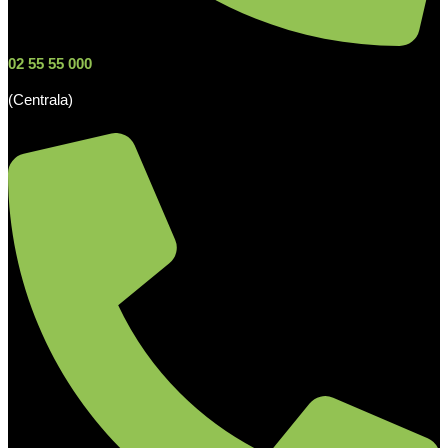
02 55 55 000
(Centrala)