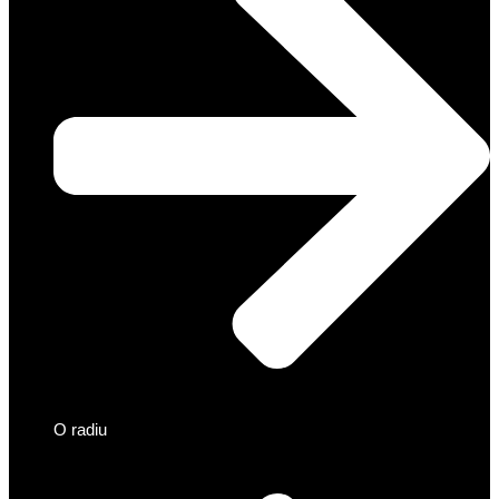
O radiu