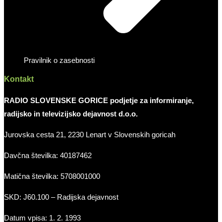
Pravilnik o zasebnosti
Kontakt
RADIO SLOVENSKE GORICE podjetje za informiranje,
radijsko in televizijsko dejavnost d.o.o.
Jurovska cesta 21, 2230 Lenart v Slovenskih goricah
Davčna številka: 40187462
Matična številka: 5708001000
SKD: J60.100 – Radijska dejavnost
Datum vpisa: 1. 2. 1993