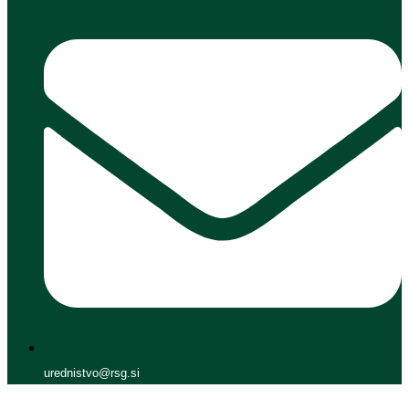
urednistvo@rsg.si