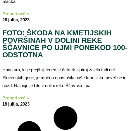
Slačka
Preberi več »
26 julija, 2023
FOTO: ŠKODA NA KMETIJSKIH
POVRŠINAH V DOLINI REKE
ŠČAVNICE PO UJMI PONEKOD 100-
ODSTOTNA
Huda ura, ki je prejšnji teden, v četrtek zjutraj zajela tudi del
Slovenskih goric, je močno opustošila naše kmetijske površine in
gozd. Najhuje je bilo v dolini reke Ščavnice, pa
Preberi več »
18 julija, 2023