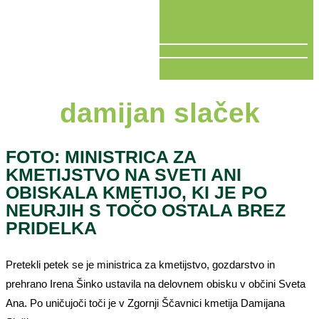
V ŽIVO
damijan slaček
FOTO: MINISTRICA ZA
KMETIJSTVO NA SVETI ANI
OBISKALA KMETIJO, KI JE PO
NEURJIH S TOČO OSTALA BREZ
PRIDELKA
Pretekli petek se je ministrica za kmetijstvo, gozdarstvo in
prehrano Irena Šinko ustavila na delovnem obisku v občini Sveta
Ana. Po uničujoči toči je v Zgornji Ščavnici kmetija Damijana