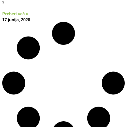
s
Preberi več »
17 junija, 2026