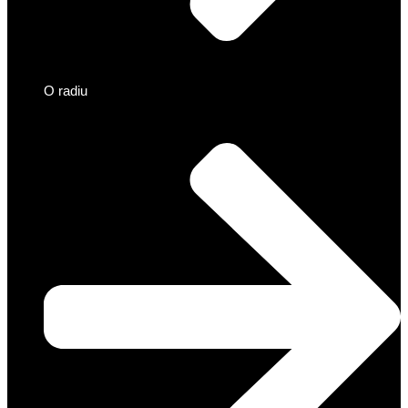
O radiu