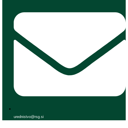
urednistvo@rsg.si