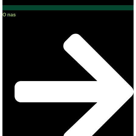
O nas