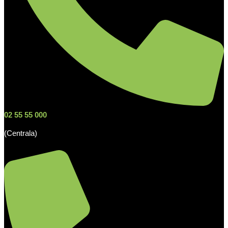
02 55 55 000
(Centrala)