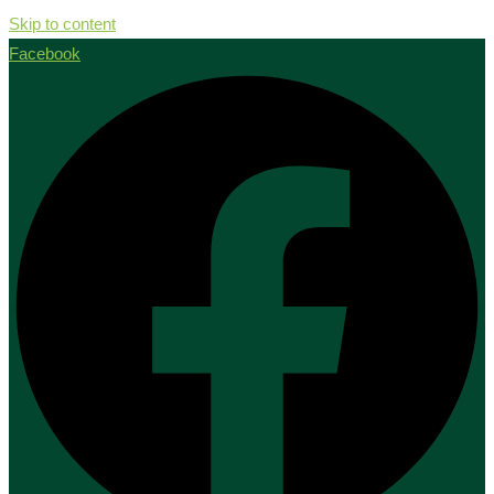
Skip to content
Facebook