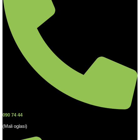
090 74 44
(Mali oglasi)