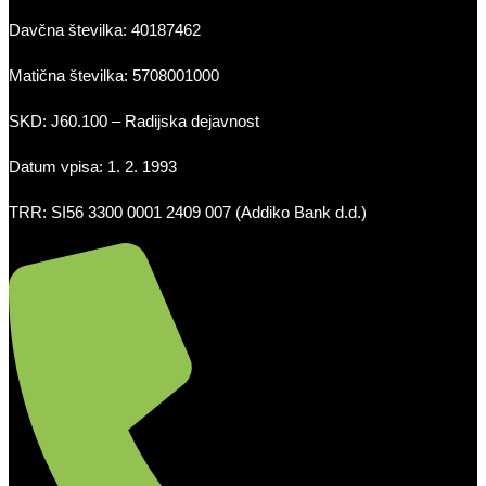
Davčna številka: 40187462
Matična številka: 5708001000
SKD: J60.100 – Radijska dejavnost
Datum vpisa: 1. 2. 1993
TRR: SI56 3300 0001 2409 007 (Addiko Bank d.d.)