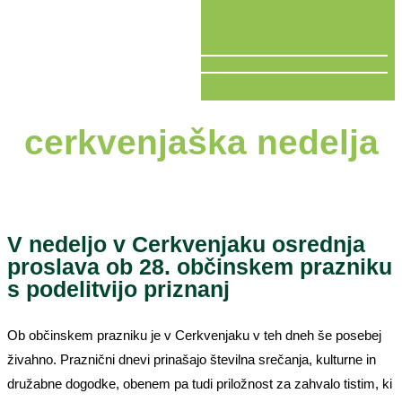
V ŽIVO
cerkvenjaška nedelja
V nedeljo v Cerkvenjaku osrednja
proslava ob 28. občinskem prazniku
s podelitvijo priznanj
Ob občinskem prazniku je v Cerkvenjaku v teh dneh še posebej
živahno. Praznični dnevi prinašajo številna srečanja, kulturne in
družabne dogodke, obenem pa tudi priložnost za zahvalo tistim, ki