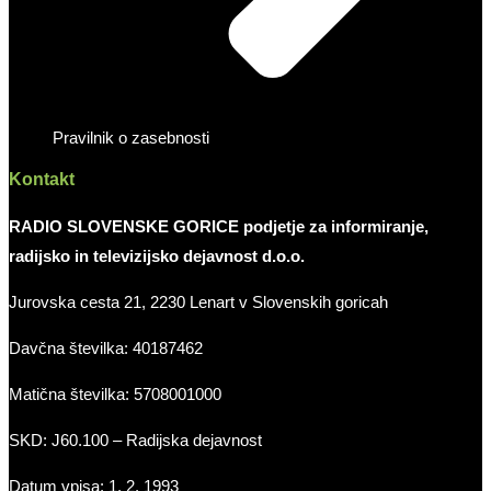
Pravilnik o zasebnosti
Kontakt
RADIO SLOVENSKE GORICE podjetje za informiranje,
radijsko in televizijsko dejavnost d.o.o.
Jurovska cesta 21, 2230 Lenart v Slovenskih goricah
Davčna številka: 40187462
Matična številka: 5708001000
SKD: J60.100 – Radijska dejavnost
Datum vpisa: 1. 2. 1993