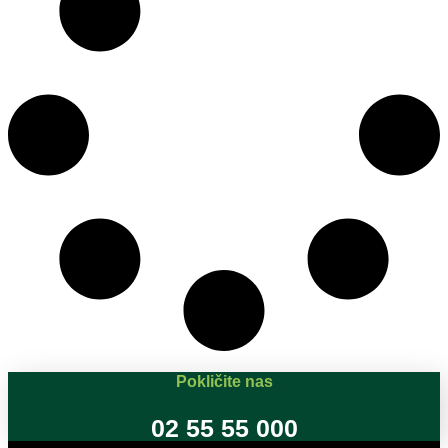
Pokličite nas
02 55 55 000