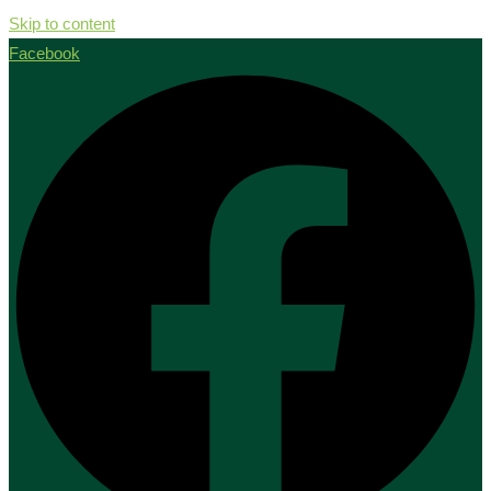
Skip to content
Facebook