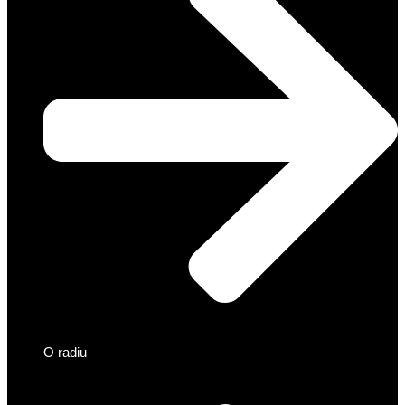
O radiu