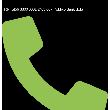
TRR: SI56 3300 0001 2409 007 (Addiko Bank d.d.)