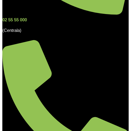
02 55 55 000
(Centrala)