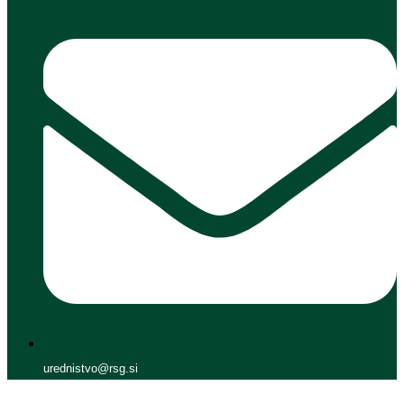
urednistvo@rsg.si