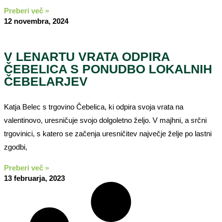
Preberi več »
12 novembra, 2024
V LENARTU VRATA ODPIRA
ČEBELICA S PONUDBO LOKALNIH
ČEBELARJEV
Katja Belec s trgovino Čebelica, ki odpira svoja vrata na
valentinovo, uresničuje svojo dolgoletno željo. V majhni, a srčni
trgovinici, s katero se začenja uresničitev največje želje po lastni
zgodbi,
Preberi več »
13 februarja, 2023