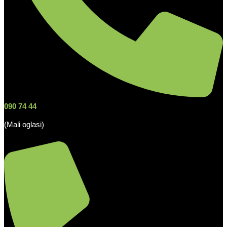
090 74 44
(Mali oglasi)