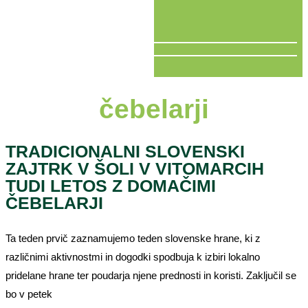
V ŽIVO
čebelarji
TRADICIONALNI SLOVENSKI
ZAJTRK V ŠOLI V VITOMARCIH
TUDI LETOS Z DOMAČIMI
ČEBELARJI
Ta teden prvič zaznamujemo teden slovenske hrane, ki z
različnimi aktivnostmi in dogodki spodbuja k izbiri lokalno
pridelane hrane ter poudarja njene prednosti in koristi. Zaključil se
bo v petek