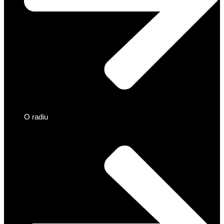
O radiu