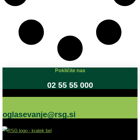
Pokličite nas
02 55 55 000
Oglašujte na RSG
oglasevanje@rsg.si