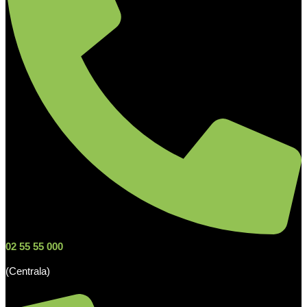
02 55 55 000
(Centrala)