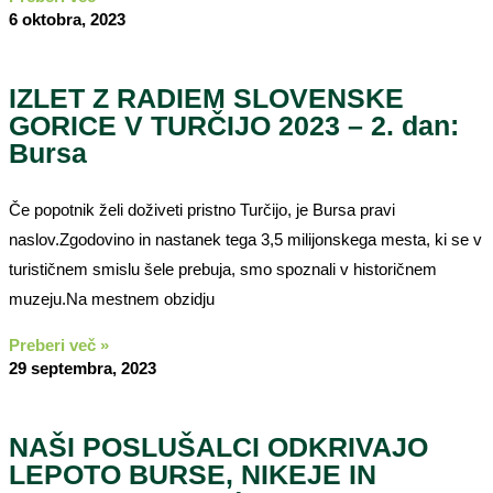
6 oktobra, 2023
IZLET Z RADIEM SLOVENSKE
GORICE V TURČIJO 2023 – 2. dan:
Bursa
Če popotnik želi doživeti pristno Turčijo, je Bursa pravi
naslov.Zgodovino in nastanek tega 3,5 milijonskega mesta, ki se v
turističnem smislu šele prebuja, smo spoznali v historičnem
muzeju.Na mestnem obzidju
Preberi več »
29 septembra, 2023
NAŠI POSLUŠALCI ODKRIVAJO
LEPOTO BURSE, NIKEJE IN