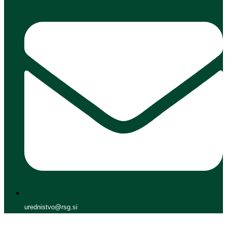
urednistvo@rsg.si