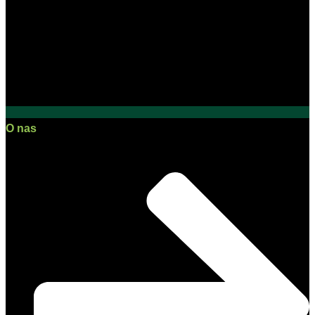
O nas