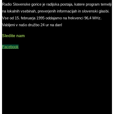
Radio Slovenske gorice je radijska postaja, katere program temelji
na lokalnih vsebinah, preverjenih informacijah in slovenski glasbi.
Vse od 15. februarja 1995 oddajamo na frekvenci 96,4 MHz.
Vabljeni v našo družbo 24 ur na dan!
Sledite nam
Facebook