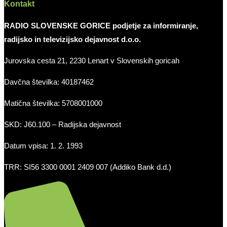
Kontakt
RADIO SLOVENSKE GORICE podjetje za informiranje,
radijsko in televizijsko dejavnost d.o.o.
Jurovska cesta 21, 2230 Lenart v Slovenskih goricah
Davčna številka: 40187462
Matična številka: 5708001000
SKD: J60.100 – Radijska dejavnost
Datum vpisa: 1. 2. 1993
TRR: SI56 3300 0001 2409 007 (Addiko Bank d.d.)