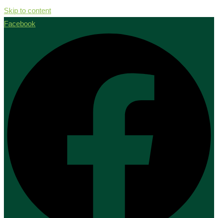
Skip to content
Facebook