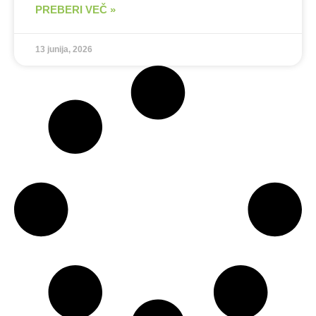
PREBERI VEČ »
13 junija, 2026