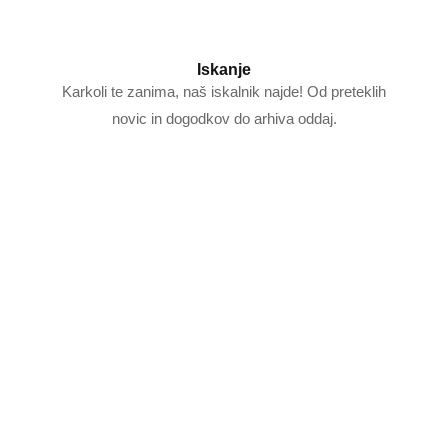
Iskanje
Karkoli te zanima, naš iskalnik najde! Od preteklih
novic in dogodkov do arhiva oddaj.