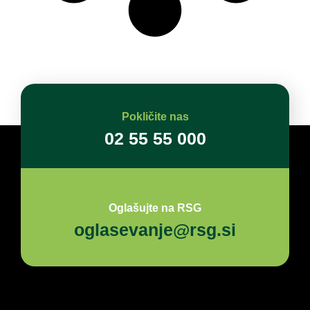
Pokličite nas
02 55 55 000
Oglašujte na RSG
oglasevanje@rsg.si