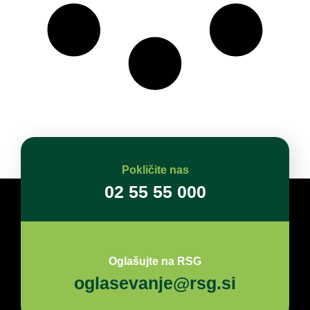
Pokličite nas
02 55 55 000
Oglašujte na RSG
oglasevanje@rsg.si