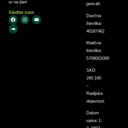
ur na dan!
goricah
Sledite nam
Davčna
številka:
40187462
Matična
številka:
5708001000
SKD:
J60.100
–
Radijska
dejavnost
Datum
vpisa: 1.