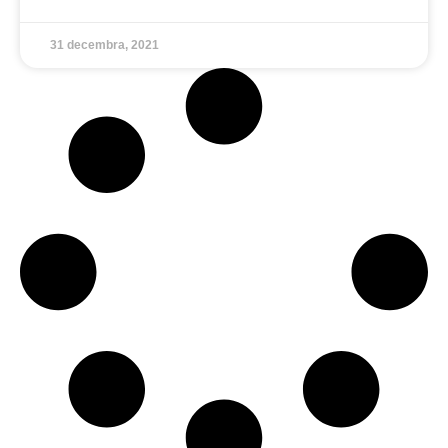
31 decembra, 2021