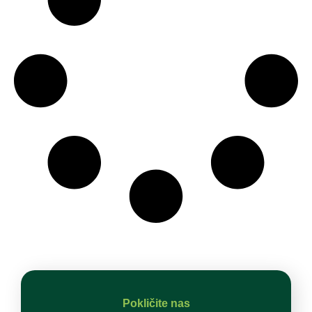
Pokličite nas