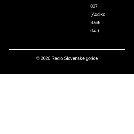
007
(Addiko
Bank
d.d.)
© 2026 Radio Slovenske gorice