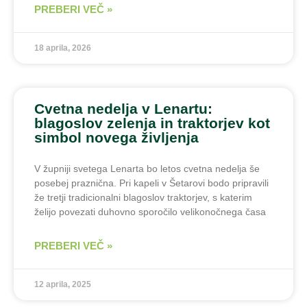
PREBERI VEČ »
18 aprila, 2026
Cvetna nedelja v Lenartu:
blagoslov zelenja in traktorjev kot
simbol novega življenja
V župniji svetega Lenarta bo letos cvetna nedelja še
posebej praznična. Pri kapeli v Šetarovi bodo pripravili
že tretji tradicionalni blagoslov traktorjev, s katerim
želijo povezati duhovno sporočilo velikonočnega časa
PREBERI VEČ »
12 aprila, 2025