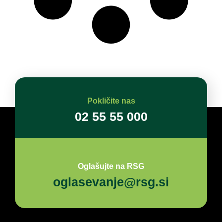
Pokličite nas
02 55 55 000
Oglašujte na RSG
oglasevanje@rsg.si