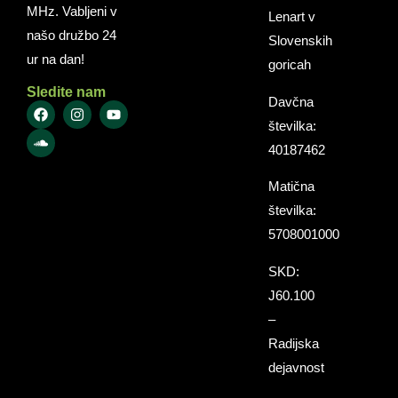
MHz. Vabljeni v
Lenart v
našo družbo 24
Slovenskih
ur na dan!
goricah
Sledite nam
Davčna
številka:
40187462
Matična
številka:
5708001000
SKD:
J60.100
–
Radijska
dejavnost