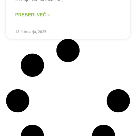
PREBERI VEČ »
13 februarja, 2025